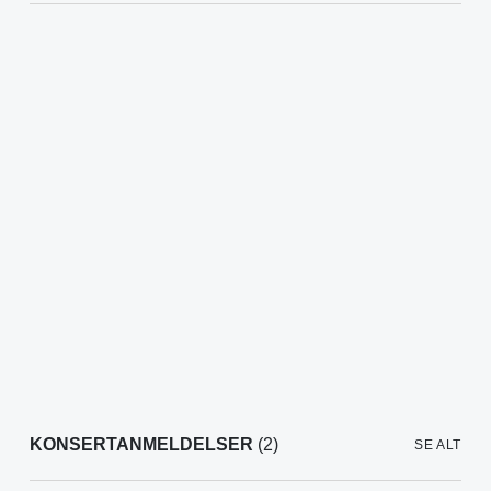
KONSERTANMELDELSER
(2)
SE ALT