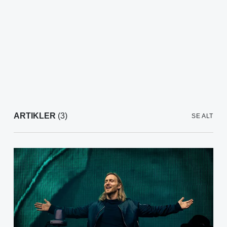
ARTIKLER
(3)
SE ALT