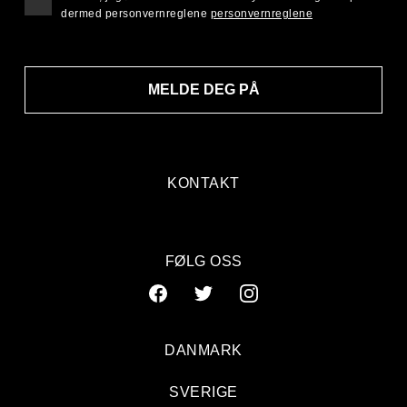
dermed personvernreglene
personvernreglene
MELDE DEG PÅ
KONTAKT
FØLG OSS
DANMARK
SVERIGE