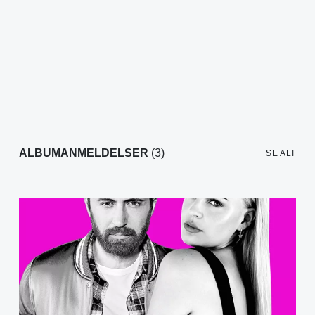
ALBUMANMELDELSER
(3)
SE ALT