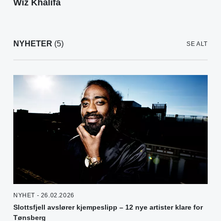
Wiz Khalifa
NYHETER
(5)
SE ALT
NYHET - 26.02.2026
Slottsfjell avslører kjempeslipp – 12 nye artister klare for
Tønsberg