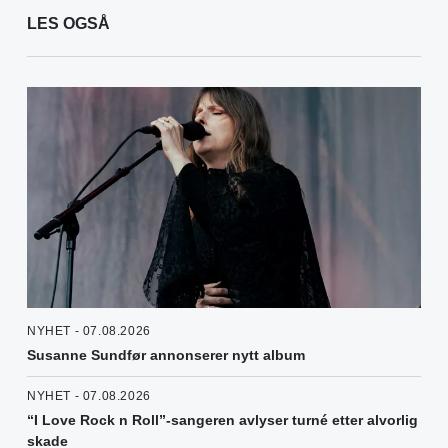
LES OGSÅ
NYHET - 07.08.2026
Susanne Sundfør annonserer nytt album
NYHET - 07.08.2026
“I Love Rock n Roll”-sangeren avlyser turné etter alvorlig
skade