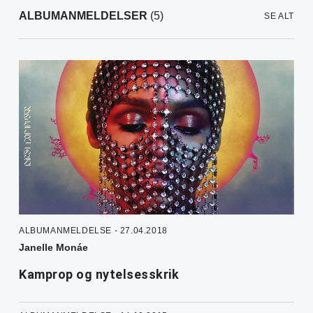
ALBUMANMELDELSER
(5)
SE ALT
ALBUMANMELDELSE - 27.04.2018
Janelle Monáe
Kamprop og nytelsesskrik