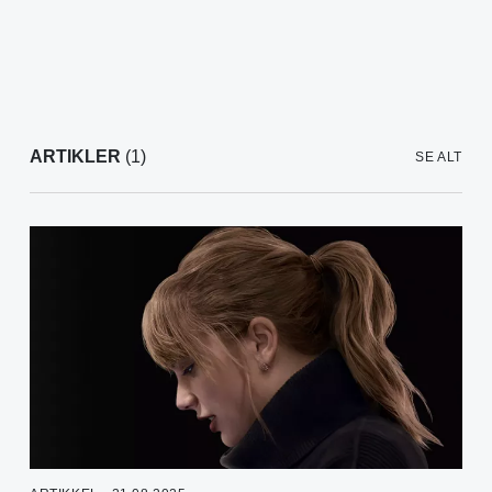
ARTIKLER
(1)
SE ALT