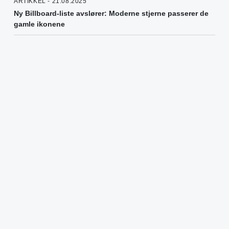
ARTIKKEL - 21.08.2025
Ny Billboard-liste avslører: Moderne stjerne passerer de
gamle ikonene