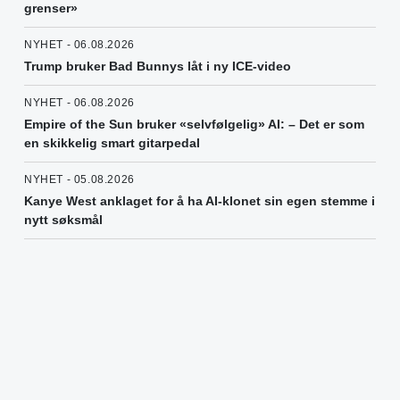
grenser»
NYHET - 06.08.2026
Trump bruker Bad Bunnys låt i ny ICE-video
NYHET - 06.08.2026
Empire of the Sun bruker «selvfølgelig» AI: – Det er som
en skikkelig smart gitarpedal
NYHET - 05.08.2026
Kanye West anklaget for å ha AI-klonet sin egen stemme i
nytt søksmål