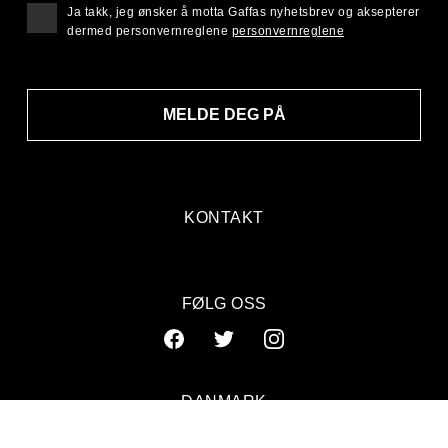
Ja takk, jeg ønsker å motta Gaffas nyhetsbrev og aksepterer
dermed personvernreglene
personvernreglene
MELDE DEG PÅ
KONTAKT
FØLG OSS
DANMARK
SVERIGE