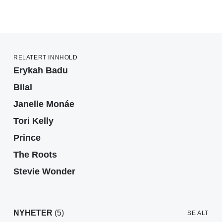
RELATERT INNHOLD
Erykah Badu
Bilal
Janelle Monáe
Tori Kelly
Prince
The Roots
Stevie Wonder
NYHETER
(5)
SE ALT