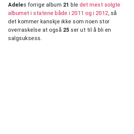
Adele
s forrige album
21
ble
det mest solgte
albumet i statene både i 2011 og i 2012
, så
det kommer kanskje ikke som noen stor
overraskelse at også
25
ser ut til å bli en
salgsuksess.