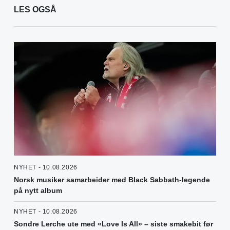
LES OGSÅ
NYHET - 10.08.2026
Norsk musiker samarbeider med Black Sabbath-legende
på nytt album
NYHET - 10.08.2026
Sondre Lerche ute med «Love Is All» – siste smakebit før