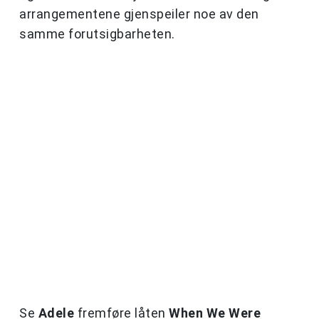
arrangementene gjenspeiler noe av den
samme forutsigbarheten.
Se
Adele
fremføre låten
When We Were