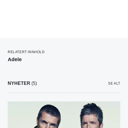
RELATERT INNHOLD
Adele
NYHETER
(5)
SE ALT