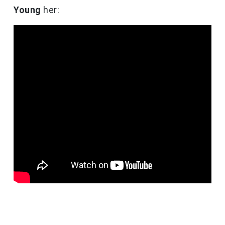
Young
her: