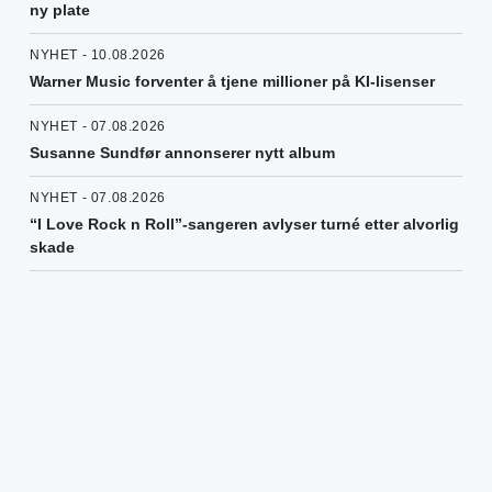
ny plate
NYHET - 10.08.2026
Warner Music forventer å tjene millioner på KI-lisenser
NYHET - 07.08.2026
Susanne Sundfør annonserer nytt album
NYHET - 07.08.2026
“I Love Rock n Roll”-sangeren avlyser turné etter alvorlig
skade