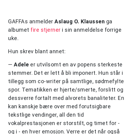
GAFFAs anmelder
Aslaug O. Klaussen
ga
albumet
fire stjerner
i sin anmeldelse forrige
uke.
Hun skrev blant annet:
—
Adele
er utvilsomt en av popens sterkeste
stemmer. Det er lett å bli imponert. Hun står i
tillegg som co-writer på samtlige, sødmefylte
spor. Tematikken er hjerte/smerte, forslitt og
dessverre fortalt med alvorets banaliteter. En
kan kanskje bære over med forutsigbare
tekstlige vendinger, all den tid
vokalprestasjonen er storstilt, og timet for -
og i - en hver emosjon. Verre er det når også