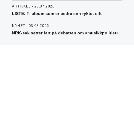
ARTIKKEL - 25.07.2026
LISTE: Ti album som er bedre enn ryktet sitt
NYHET - 03.08.2026
NRK-sak setter fart på debatten om «musikkpolitiet»