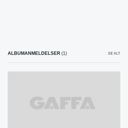
ALBUMANMELDELSER
(1)
SE ALT