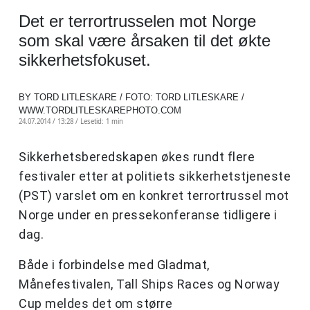
Det er terrortrusselen mot Norge
som skal være årsaken til det økte
sikkerhetsfokuset.
BY TORD LITLESKARE / FOTO: TORD LITLESKARE /
WWW.TORDLITLESKAREPHOTO.COM
24.07.2014 / 13:28 /
Lesetid: 1 min
Sikkerhetsberedskapen økes rundt flere
festivaler etter at politiets sikkerhetstjeneste
(PST) varslet om en konkret terrortrussel mot
Norge under en pressekonferanse tidligere i
dag.
Både i forbindelse med Gladmat,
Månefestivalen, Tall Ships Races og Norway
Cup meldes det om større