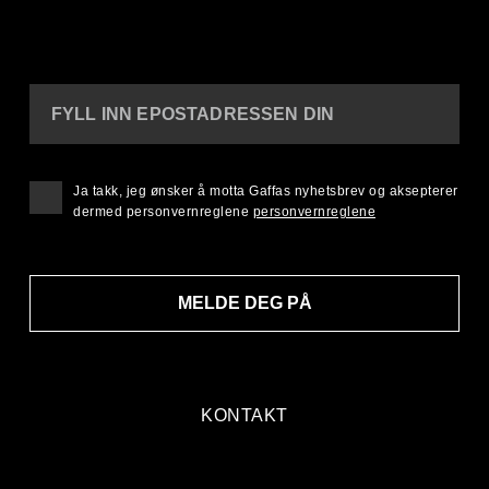
FYLL INN EPOSTADRESSEN DIN
Ja takk, jeg ønsker å motta Gaffas nyhetsbrev og aksepterer
dermed personvernreglene
personvernreglene
MELDE DEG PÅ
KONTAKT