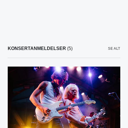
KONSERTANMELDELSER
(5)
SE ALT