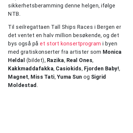
sikkerhetsberamming denne helgen, ifølge
NTB.
Til seilregattaen Tall Ships Races i Bergen er
det ventet en halv million besøkende, og det
bys også på
et stort konsertprogram
i byen
med gratiskonserter fra artister som
Monica
Heldal
(bildet),
Razika
,
Real Ones
,
Kakkmaddafakka
,
Casiokids
,
Fjorden Baby!
,
Magnet
,
Miss Tati
,
Yuma Sun
og
Sigrid
Moldestad
.