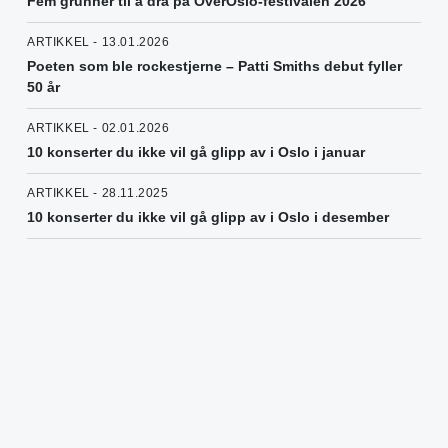
Fem grunner til å dra på OverOslo-festivalen 2026
ARTIKKEL - 13.01.2026
Poeten som ble rockestjerne – Patti Smiths debut fyller
50 år
ARTIKKEL - 02.01.2026
10 konserter du ikke vil gå glipp av i Oslo i januar
ARTIKKEL - 28.11.2025
10 konserter du ikke vil gå glipp av i Oslo i desember