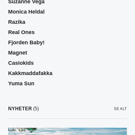
Suzanne Vega
Monica Heldal
Razika
Real Ones
Fjorden Baby!
Magnet
Casiokids
Kakkmaddafakka
Yuma Sun
NYHETER
(5)
SE ALT