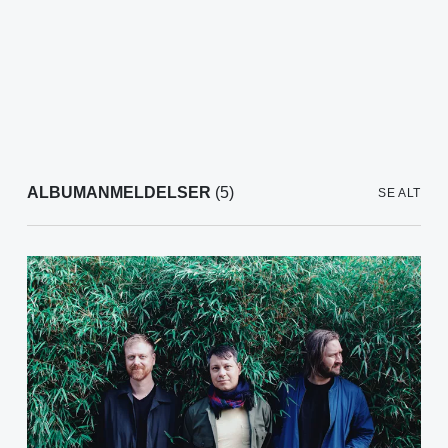
ALBUMANMELDELSER
(5)
SE ALT