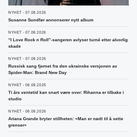
NYHET - 07.08.2026
Susanne Sundfør annonserer nytt album
NYHET - 07.08.2026
“I Love Rock n Roll”-sangeren avlyser turné etter alvorlig
skade
NYHET - 07.08.2026
Russisk sang fjernet fra den ukrainske versjonen av
Spider-Man: Brand New Day
NYHET - 06.08.2026
Ti års ventetid kan snart være over: Rihanna er tilbake i
studio
NYHET - 06.08.2026
Ariana Grande bryter stillheten: «Man er nødt til å sette
grenser»