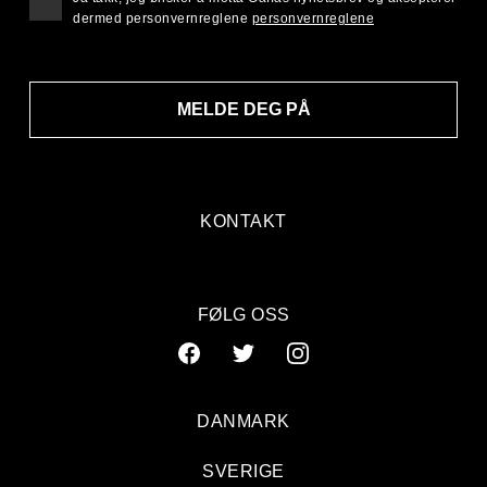
dermed personvernreglene
personvernreglene
MELDE DEG PÅ
KONTAKT
FØLG OSS
DANMARK
SVERIGE