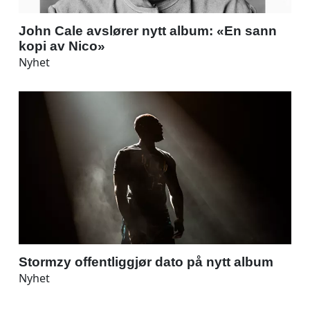
John Cale avslører nytt album: «En sann
kopi av Nico»
Nyhet
Stormzy offentliggjør dato på nytt album
Nyhet