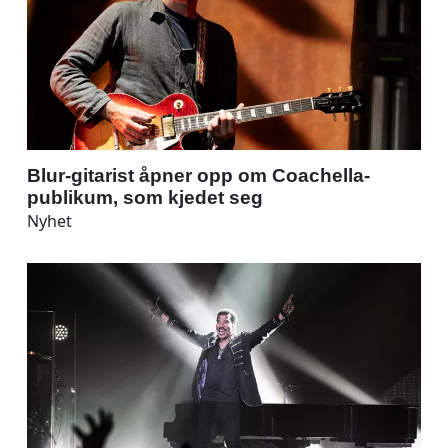
Blur-gitarist åpner opp om Coachella-
publikum, som kjedet seg
Nyhet