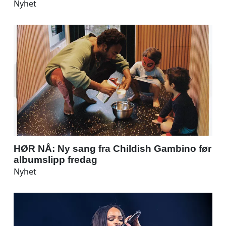
Nyhet
HØR NÅ: Ny sang fra Childish Gambino før
albumslipp fredag
Nyhet