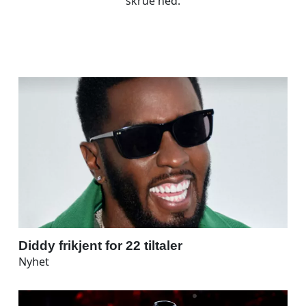
skrue ned.
Diddy frikjent for 22 tiltaler
Nyhet