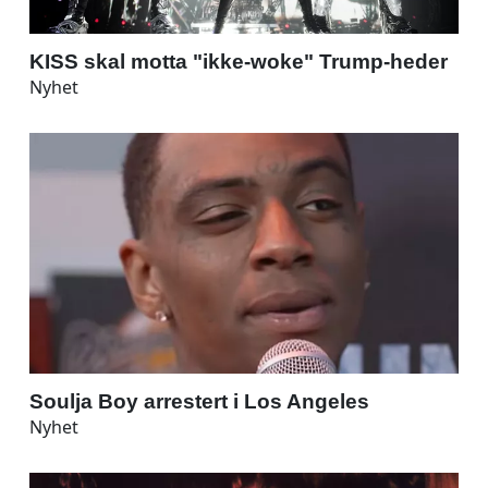
KISS skal motta "ikke-woke" Trump-heder
Nyhet
Soulja Boy arrestert i Los Angeles
Nyhet