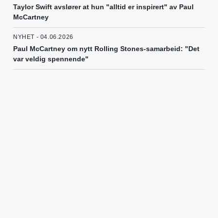
Taylor Swift avslører at hun "alltid er inspirert" av Paul
McCartney
NYHET - 04.06.2026
Paul McCartney om nytt Rolling Stones-samarbeid: "Det
var veldig spennende"