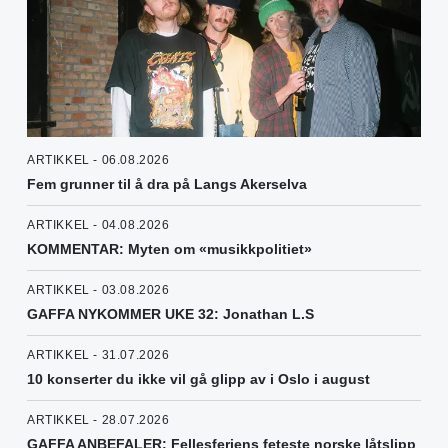
ARTIKKEL - 06.08.2026
Fem grunner til å dra på Langs Akerselva
ARTIKKEL - 04.08.2026
KOMMENTAR: Myten om «musikkpolitiet»
ARTIKKEL - 03.08.2026
GAFFA NYKOMMER UKE 32: Jonathan L.S
ARTIKKEL - 31.07.2026
10 konserter du ikke vil gå glipp av i Oslo i august
ARTIKKEL - 28.07.2026
GAFFA ANBEFALER: Fellesferiens feteste norske låtslipp