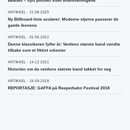
Beatles – nytt portrett viser ettervirkningene
ARTIKKEL - 21.08.2025
Ny Billboard-liste avslører: Moderne stjerne passerer de
gamle ikonene
ARTIKKEL - 01.06.2022
Denne klassikeren fyller år: Verdens største band vendte
tilbake som et fiktivt orkester
ARTIKKEL - 14.12.2021
Historien om da verdens største band takket for seg
ARTIKKEL - 24.09.2018
REPORTASJE: GAFFA på Reeperbahn Festival 2018