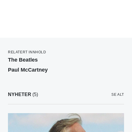
RELATERT INNHOLD
The Beatles
Paul McCartney
NYHETER
(5)
SE ALT