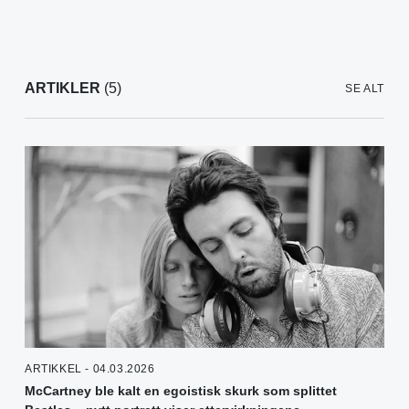
ARTIKLER
(5)
SE ALT
ARTIKKEL - 04.03.2026
McCartney ble kalt en egoistisk skurk som splittet