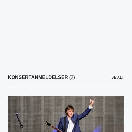
KONSERTANMELDELSER
(2)
SE ALT