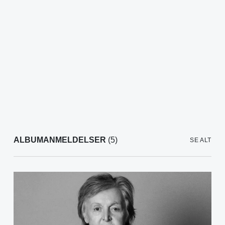
ALBUMANMELDELSER
(5)
SE ALT