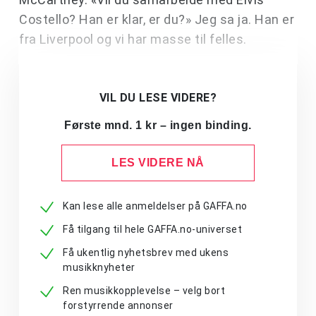
Costello? Han er klar, er du?» Jeg sa ja. Han er
fra Liverpool og vi har masse til felles.
VIL DU LESE VIDERE?
Første mnd. 1 kr – ingen binding.
LES VIDERE NÅ
Kan lese alle anmeldelser på GAFFA.no
Få tilgang til hele GAFFA.no-universet
Få ukentlig nyhetsbrev med ukens
musikknyheter
Ren musikkopplevelse – velg bort
forstyrrende annonser