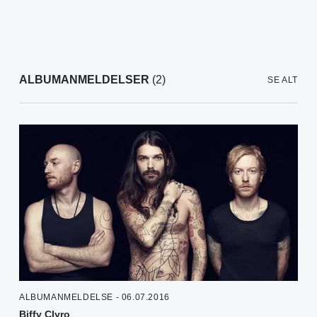
ALBUMANMELDELSER
(2)
SE ALT
ALBUMANMELDELSE - 06.07.2016
Biffy Clyro