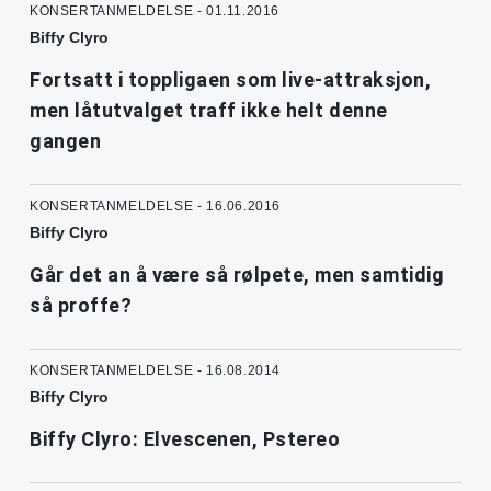
KONSERTANMELDELSE - 01.11.2016
Biffy Clyro
Fortsatt i toppligaen som live-attraksjon,
men låtutvalget traff ikke helt denne
gangen
KONSERTANMELDELSE - 16.06.2016
Biffy Clyro
Går det an å være så rølpete, men samtidig
så proffe?
KONSERTANMELDELSE - 16.08.2014
Biffy Clyro
Biffy Clyro: Elvescenen, Pstereo