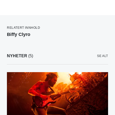
RELATERT INNHOLD
Biffy Clyro
NYHETER
(5)
SE ALT