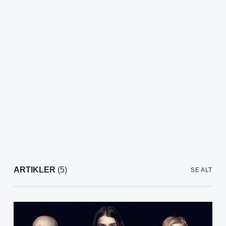
ARTIKLER
(5)
SE ALT