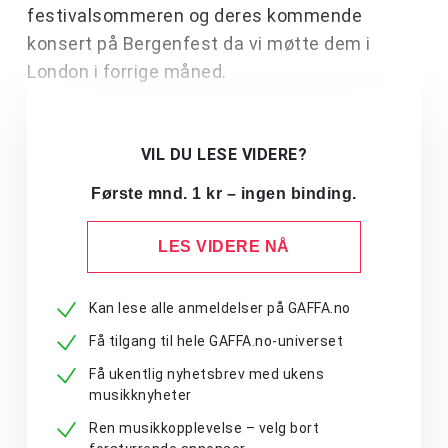
festivalsommeren og deres kommende
konsert på Bergenfest da vi møtte dem i
London i forrige måned.
VIL DU LESE VIDERE?
Første mnd. 1 kr – ingen binding.
LES VIDERE NÅ
Kan lese alle anmeldelser på GAFFA.no
Få tilgang til hele GAFFA.no-universet
Få ukentlig nyhetsbrev med ukens
musikknyheter
Ren musikkopplevelse – velg bort