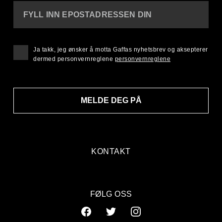
FYLL INN EPOSTADRESSEN DIN
Ja takk, jeg ønsker å motta Gaffas nyhetsbrev og aksepterer
dermed personvernreglene
personvernreglene
MELDE DEG PÅ
KONTAKT
FØLG OSS