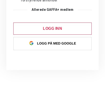
forstyrrende annonser
Allerede GAFFA+ medlem
LOGG INN
LOGG PÅ MED GOOGLE