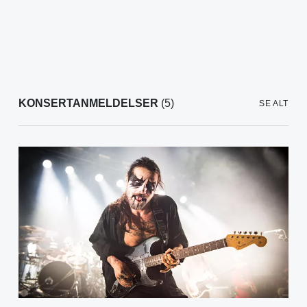
KONSERTANMELDELSER
(5)
SE ALT