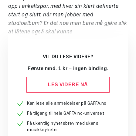
opp i enkeltspor, med hver sin klart definerte
start og slutt, når man jobber med
studioalbum? Er det noe man bare må gjøre slik
at låtene også skal kunne
VIL DU LESE VIDERE?
Første mnd. 1 kr – ingen binding.
LES VIDERE NÅ
Kan lese alle anmeldelser på GAFFA.no
Få tilgang til hele GAFFA.no-universet
Få ukentlig nyhetsbrev med ukens
musikknyheter