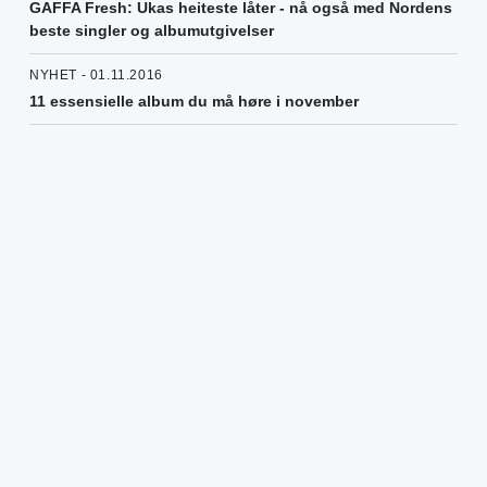
GAFFA Fresh: Ukas heiteste låter - nå også med Nordens
beste singler og albumutgivelser
NYHET - 01.11.2016
11 essensielle album du må høre i november