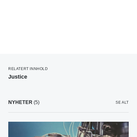
RELATERT INNHOLD
Justice
NYHETER
(5)
SE ALT