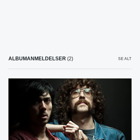
ALBUMANMELDELSER
(2)
SE ALT