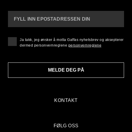
FYLL INN EPOSTADRESSEN DIN
Ja takk, jeg ønsker å motta Gaffas nyhetsbrev og aksepterer
dermed personvernreglene
personvernreglene
MELDE DEG PÅ
KONTAKT
FØLG OSS