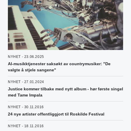
NYHET - 23.06.2025
AI-musikktjenester saksøkt av countrymusiker: "De
valgte å stjele sangene"
NYHET - 27.01.2024
Justice kommer tilbake med nytt album - hør første singel
med Tame Impala
NYHET - 30.11.2016
24 nye artister offentliggjort til Roskilde Festival
NYHET - 18.11.2016