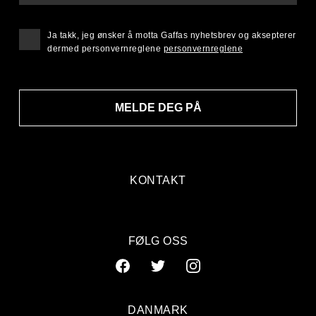
Ja takk, jeg ønsker å motta Gaffas nyhetsbrev og aksepterer
dermed personvernreglene
personvernreglene
MELDE DEG PÅ
KONTAKT
FØLG OSS
DANMARK