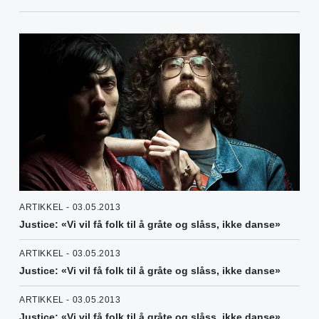
ARTIKKEL - 03.05.2013
Justice: «Vi vil få folk til å gråte og slåss, ikke danse»
ARTIKKEL - 03.05.2013
Justice: «Vi vil få folk til å gråte og slåss, ikke danse»
ARTIKKEL - 03.05.2013
Justice: «Vi vil få folk til å gråte og slåss, ikke danse»