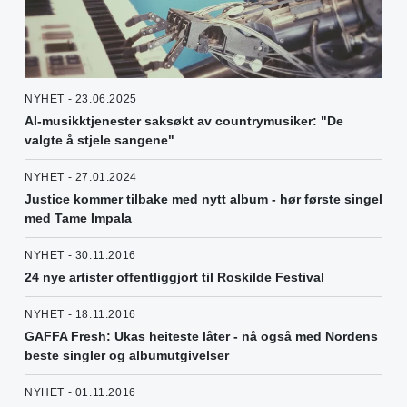
NYHET - 23.06.2025
AI-musikktjenester saksøkt av countrymusiker: "De
valgte å stjele sangene"
NYHET - 27.01.2024
Justice kommer tilbake med nytt album - hør første singel
med Tame Impala
NYHET - 30.11.2016
24 nye artister offentliggjort til Roskilde Festival
NYHET - 18.11.2016
GAFFA Fresh: Ukas heiteste låter - nå også med Nordens
beste singler og albumutgivelser
NYHET - 01.11.2016