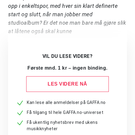
opp i enkeltspor, med hver sin klart definerte
start og slutt, når man jobber med
studioalbum? Er det noe man bare må gjøre slik
at låtene også skal kunne
VIL DU LESE VIDERE?
Første mnd. 1 kr – ingen binding.
LES VIDERE NÅ
Kan lese alle anmeldelser på GAFFA.no
Få tilgang til hele GAFFA.no-universet
Få ukentlig nyhetsbrev med ukens
musikknyheter