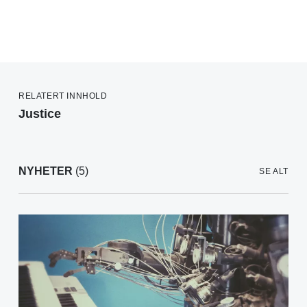
RELATERT INNHOLD
Justice
NYHETER
(5)
SE ALT