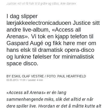
Justice: «Vi vil få folk til å gråte og slåss, ikke danse»
I dag slipper
lærjakkeelectronicaduoen Justice sitt
andre live-album, «Access all
Arenas». Vi tok en kjapp telefon til
Gaspard Augé og fikk høre mer om
hans elsk til dramatisk opera-disco
og lunkne følelser for minimalistisk
space disco.
BY ESKIL OLAF VESTRE / FOTO: PAUL HEARTFIELD
03.05.2013 / 11:01 /
Lesetid: 4 min
«Access all Arenas» er én lang
sammenhengende miks, slik det alltid er når
dere spiller live. Hvordan er det å måtte kutte alt