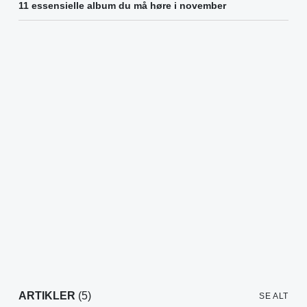
11 essensielle album du må høre i november
ARTIKLER
(5)
SE ALT