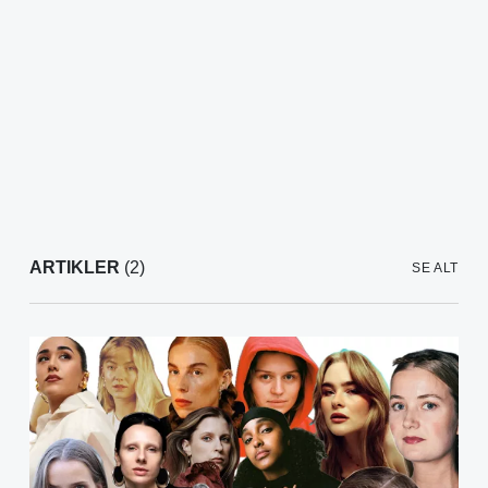
ARTIKLER
(2)
SE ALT