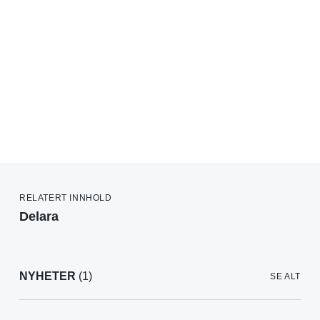
RELATERT INNHOLD
Delara
NYHETER
(1)
SE ALT