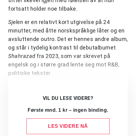
sitter likevel igjen med følelsen av at hun
fortsatt holder noe tilbake.
Sjelen
er en relativt kort utgivelse på 24
minutter, med åtte norskspråklige låter og en
avsluttende outro. Det er hennes andre album,
og står i tydelig kontrast til debutalbumet
Shahrazad
fra 2023, som var skrevet på
engelsk og i større grad lente seg mot R&B,
politiske tekster
VIL DU LESE VIDERE?
Første mnd. 1 kr – ingen binding.
LES VIDERE NÅ