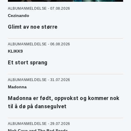
ALBUMANMELDELSE - 07.08.2026
Cezinando
Glimt av noe større
ALBUMANMELDELSE - 06.08.2026
KLIKK9
Et stort sprang
ALBUMANMELDELSE - 31.07.2026
Madonna
Madonna er født, oppvokst og kommer nok
til å dø på dansegulvet
ALBUMANMELDELSE - 29.07.2026
Nick Cave and The Bad Seeds