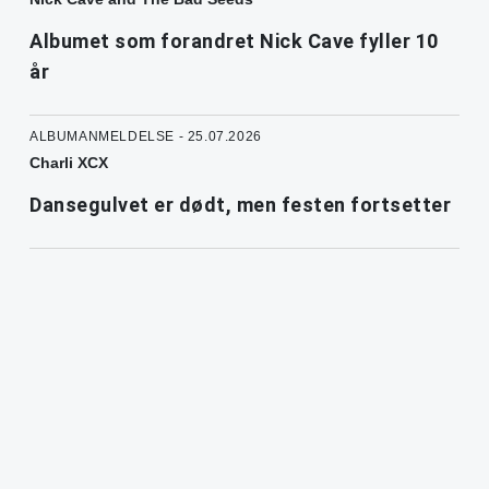
Albumet som forandret Nick Cave fyller 10
år
ALBUMANMELDELSE - 25.07.2026
Charli XCX
Dansegulvet er dødt, men festen fortsetter