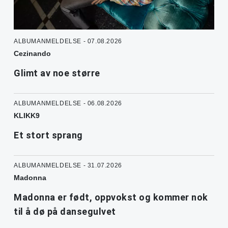
ALBUMANMELDELSE - 07.08.2026
Cezinando
Glimt av noe større
ALBUMANMELDELSE - 06.08.2026
KLIKK9
Et stort sprang
ALBUMANMELDELSE - 31.07.2026
Madonna
Madonna er født, oppvokst og kommer nok
til å dø på dansegulvet