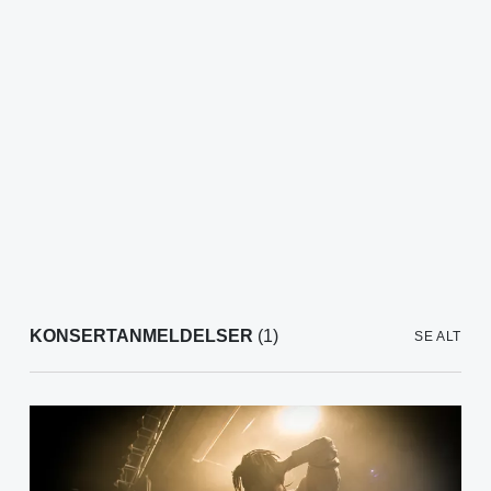
KONSERTANMELDELSER
(1)
SE ALT