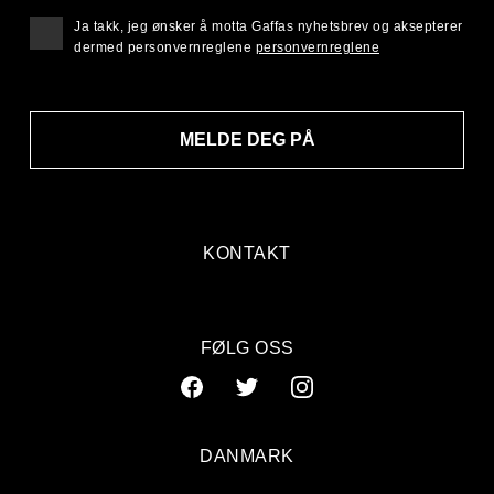
Ja takk, jeg ønsker å motta Gaffas nyhetsbrev og aksepterer
dermed personvernreglene
personvernreglene
MELDE DEG PÅ
KONTAKT
FØLG OSS
DANMARK