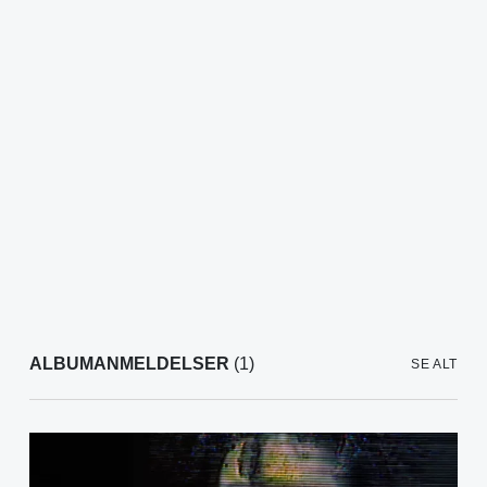
ALBUMANMELDELSER
(1)
SE ALT