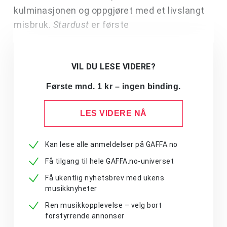
kulminasjonen og oppgjøret med et livslangt
misbruk.
Stardust
er første
VIL DU LESE VIDERE?
Første mnd. 1 kr – ingen binding.
LES VIDERE NÅ
Kan lese alle anmeldelser på GAFFA.no
Få tilgang til hele GAFFA.no-universet
Få ukentlig nyhetsbrev med ukens
musikknyheter
Ren musikkopplevelse – velg bort
forstyrrende annonser