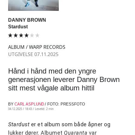
DANNY BROWN
Stardust
ALBUM / WARP RECORDS
UTGIVELSE 07.11.2025
Hånd i hånd med den yngre
generasjonen leverer Danny Brown
sitt mest vågale album hittil
BY
CARL ASPLUND
/ FOTO: PRESSFOTO
04.12.2025 / 18:43 /
Lesetid: 2 min
Stardust
er et album som både åpner og
lukker dører. Albumet
Quaranta
var