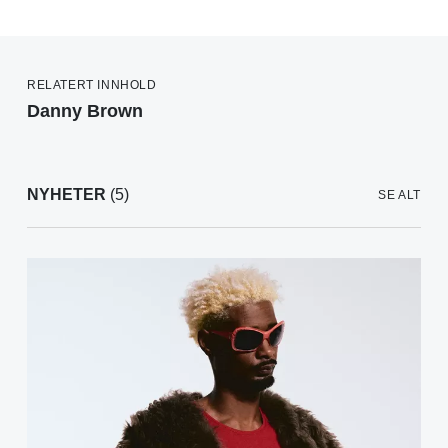
RELATERT INNHOLD
Danny Brown
NYHETER
(5)
SE ALT