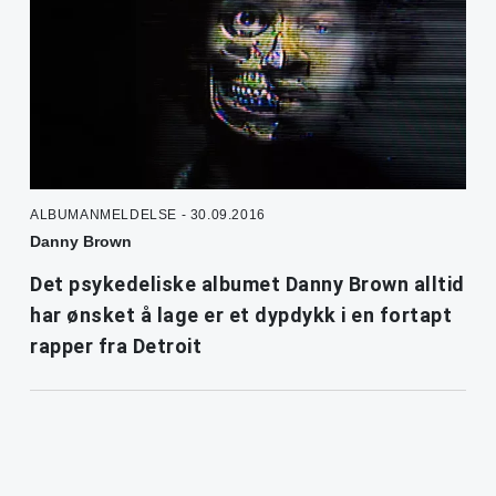
ALBUMANMELDELSE - 30.09.2016
Danny Brown
Det psykedeliske albumet Danny Brown alltid
har ønsket å lage er et dypdykk i en fortapt
rapper fra Detroit