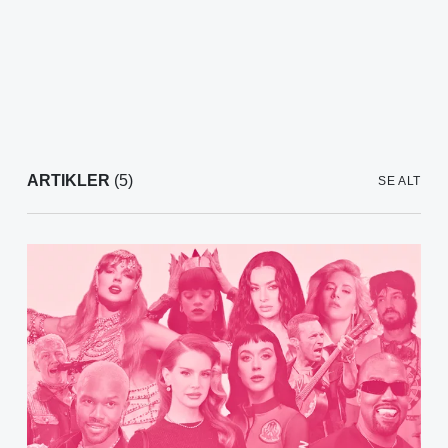
ARTIKLER
(5)
SE ALT