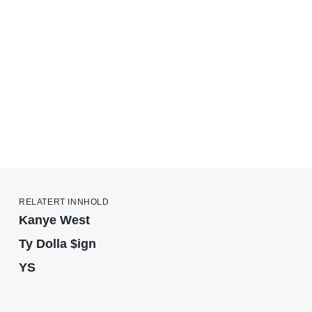
RELATERT INNHOLD
Kanye West
Ty Dolla $ign
YS