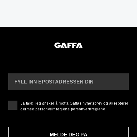
FYLL INN EPOSTADRESSEN DIN
Ja takk, jeg ønsker å motta Gaffas nyhetsbrev og aksepterer
dermed personvernreglene
personvernreglene
MELDE DEG PÅ