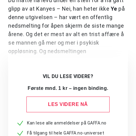
Du måtte ha levd under en stein for å ha gått
glipp av at Kanyes – Nei, han heter ikke
Ye
på
denne utgivelsen – har vært en offentlig
nedsmelting for åpen skjerm de siste mange
årene. Og det er mest av alt en trist affære å
se mannen gå mer og mer i psykisk
oppløsning. Og nedsmeltingen
VIL DU LESE VIDERE?
Første mnd. 1 kr – ingen binding.
LES VIDERE NÅ
Kan lese alle anmeldelser på GAFFA.no
Få tilgang til hele GAFFA.no-universet