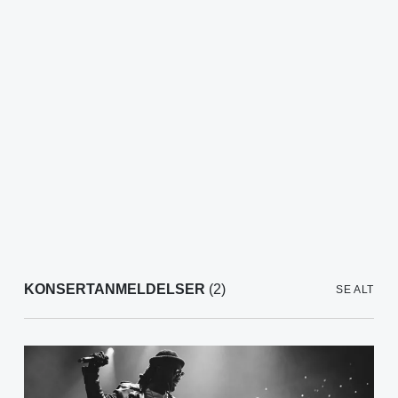
KONSERTANMELDELSER
(2)
SE ALT