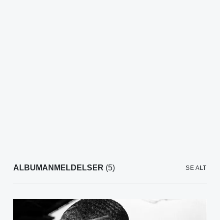
ALBUMANMELDELSER
(5)
SE ALT