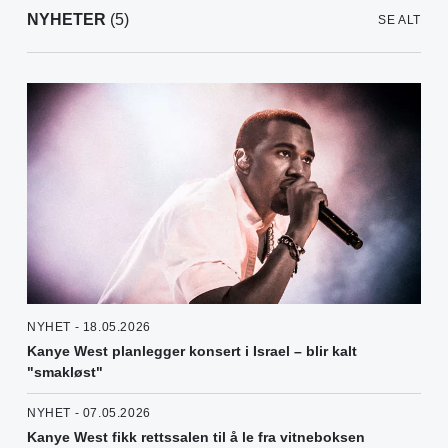
NYHETER
(5)
SE ALT
NYHET - 18.05.2026
Kanye West planlegger konsert i Israel – blir kalt
"smakløst"
NYHET - 07.05.2026
Kanye West fikk rettssalen til å le fra vitneboksen