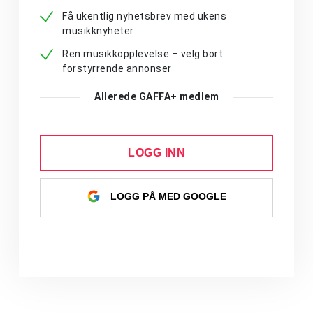
Få ukentlig nyhetsbrev med ukens
musikknyheter
Ren musikkopplevelse – velg bort
forstyrrende annonser
Allerede GAFFA+ medlem
LOGG INN
LOGG PÅ MED GOOGLE