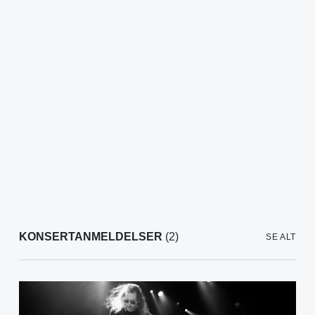
KONSERTANMELDELSER
(2)
SE ALT