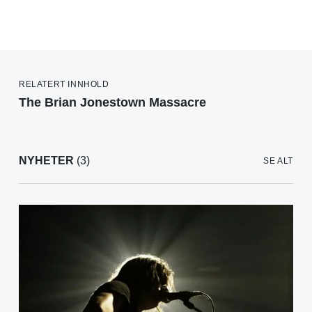
RELATERT INNHOLD
The Brian Jonestown Massacre
NYHETER
(3)
SE ALT