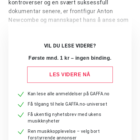
kontroverser og en svært suksessfull
dokumentar senere, er frontfigur Anton
Newcombe og mannskapet hans å anse som
VIL DU LESE VIDERE?
Første mnd. 1 kr – ingen binding.
LES VIDERE NÅ
Kan lese alle anmeldelser på GAFFA.no
Få tilgang til hele GAFFA.no-universet
Få ukentlig nyhetsbrev med ukens
musikknyheter
Ren musikkopplevelse – velg bort
forstyrrende annonser