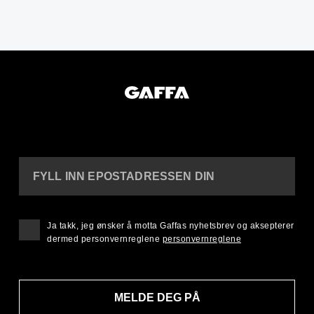
FYLL INN EPOSTADRESSEN DIN
Ja takk, jeg ønsker å motta Gaffas nyhetsbrev og aksepterer
dermed personvernreglene
personvernreglene
MELDE DEG PÅ