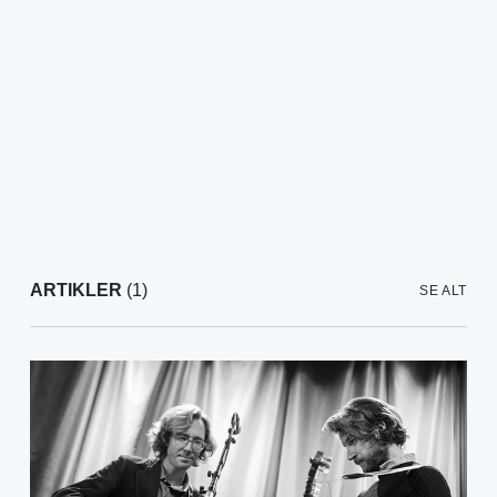
ARTIKLER
(1)
SE ALT