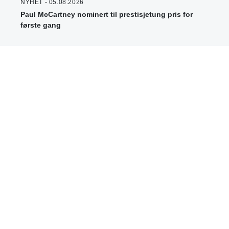
NYHET - 05.08.2026
Paul McCartney nominert til prestisjetung pris for
første gang