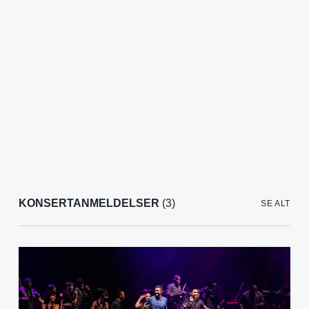
KONSERTANMELDELSER
(3)
SE ALT