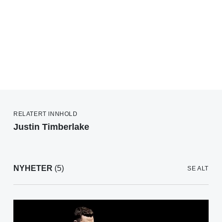
RELATERT INNHOLD
Justin Timberlake
NYHETER
(5)
SE ALT