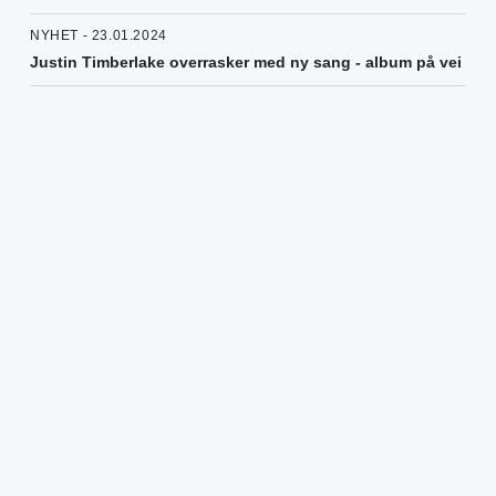
NYHET - 23.01.2024
Justin Timberlake overrasker med ny sang - album på vei