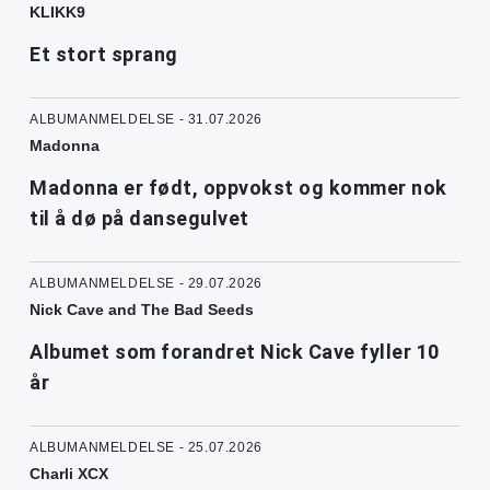
KLIKK9
Et stort sprang
ALBUMANMELDELSE - 31.07.2026
Madonna
Madonna er født, oppvokst og kommer nok
til å dø på dansegulvet
ALBUMANMELDELSE - 29.07.2026
Nick Cave and The Bad Seeds
Albumet som forandret Nick Cave fyller 10
år
ALBUMANMELDELSE - 25.07.2026
Charli XCX