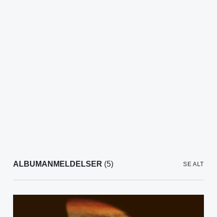
ALBUMANMELDELSER
(5)
SE ALT