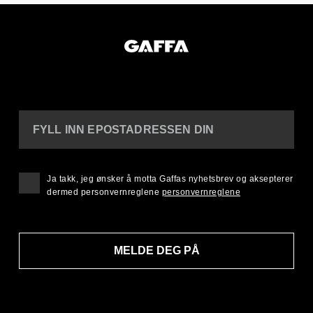
FYLL INN EPOSTADRESSEN DIN
Ja takk, jeg ønsker å motta Gaffas nyhetsbrev og aksepterer
dermed personvernreglene
personvernreglene
MELDE DEG PÅ