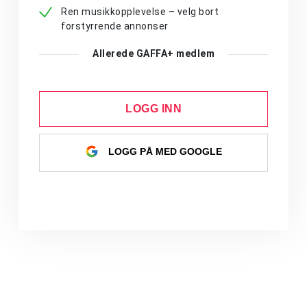
Ren musikkopplevelse – velg bort
forstyrrende annonser
Allerede GAFFA+ medlem
LOGG INN
LOGG PÅ MED GOOGLE