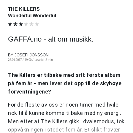
THE KILLERS
Wonderful Wonderful
GAFFA.no - alt om musikk.
BY JOSEFI JÖNSSON
22.09.2017 / 19:00 /
Lesetid: 2 min
The Killers er tilbake med sitt første album
på fem år - men lever det opp til de skyhøye
forventningene?
For de fleste av oss er noen timer med hvile
nok til å kunne komme tilbake med ny energi.
Men etter at The Killers gikk i dvalemodus, tok
oppvåkningen i stedet fem år. Et slikt fravær