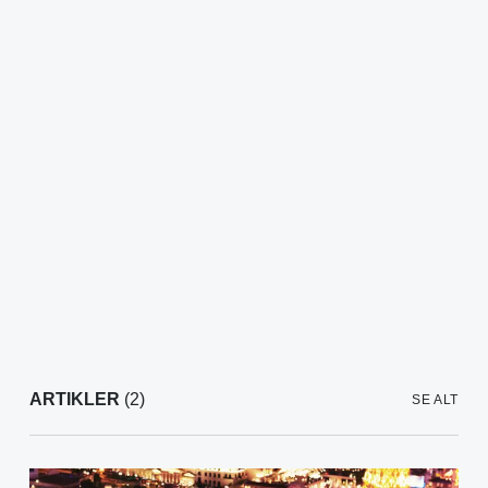
ARTIKLER
(2)
SE ALT