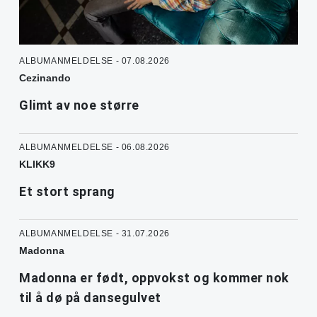
ALBUMANMELDELSE - 07.08.2026
Cezinando
Glimt av noe større
ALBUMANMELDELSE - 06.08.2026
KLIKK9
Et stort sprang
ALBUMANMELDELSE - 31.07.2026
Madonna
Madonna er født, oppvokst og kommer nok
til å dø på dansegulvet