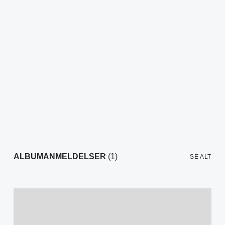
ALBUMANMELDELSER
(1)
SE ALT