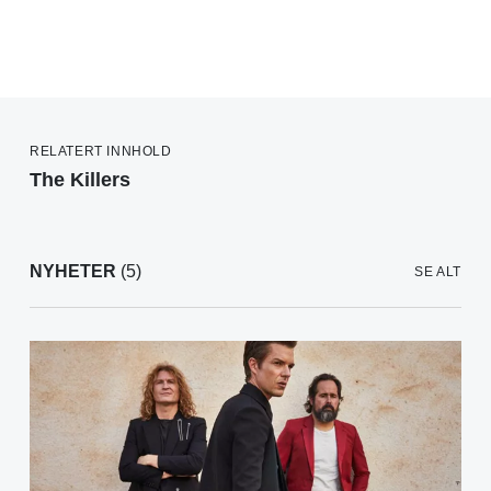
RELATERT INNHOLD
The Killers
NYHETER
(5)
SE ALT