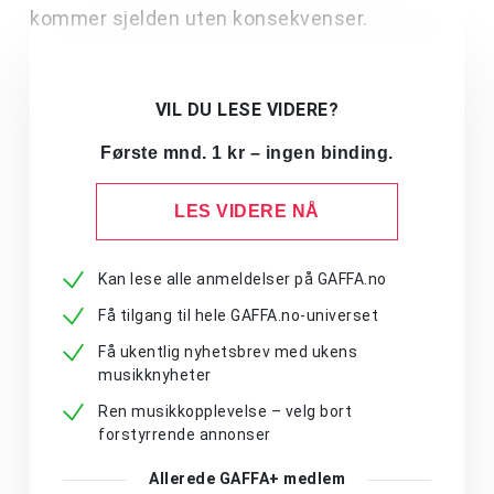
kommer sjelden uten konsekvenser.
VIL DU LESE VIDERE?
Første mnd. 1 kr – ingen binding.
LES VIDERE NÅ
Kan lese alle anmeldelser på GAFFA.no
Få tilgang til hele GAFFA.no-universet
Få ukentlig nyhetsbrev med ukens
musikknyheter
Ren musikkopplevelse – velg bort
forstyrrende annonser
Allerede GAFFA+ medlem