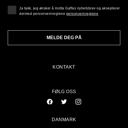
Ja takk, jeg ønsker å motta Gaffas nyhetsbrev og aksepterer
dermed personvernreglene
personvernreglene
MELDE DEG PÅ
KONTAKT
FØLG OSS
DANMARK