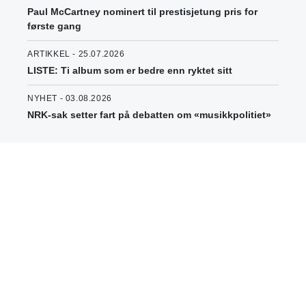
Paul McCartney nominert til prestisjetung pris for
første gang
ARTIKKEL - 25.07.2026
LISTE: Ti album som er bedre enn ryktet sitt
NYHET - 03.08.2026
NRK-sak setter fart på debatten om «musikkpolitiet»