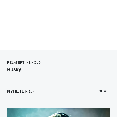
RELATERT INNHOLD
Husky
NYHETER
(3)
SE ALT