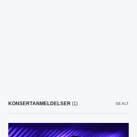
KONSERTANMELDELSER
(1)
SE ALT