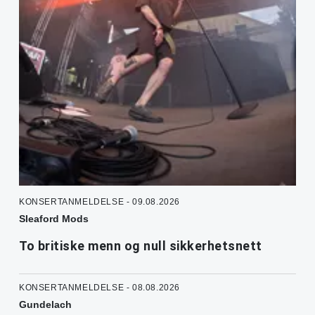
KONSERTANMELDELSE - 09.08.2026
Sleaford Mods
To britiske menn og null sikkerhetsnett
KONSERTANMELDELSE - 08.08.2026
Gundelach