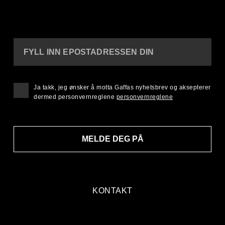
FYLL INN EPOSTADRESSEN DIN
Ja takk, jeg ønsker å motta Gaffas nyhetsbrev og aksepterer
dermed personvernreglene
personvernreglene
MELDE DEG PÅ
KONTAKT