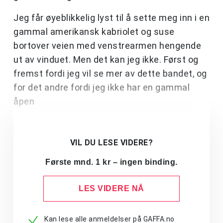
Jeg får øyeblikkelig lyst til å sette meg inn i en
gammal amerikansk kabriolet og suse
bortover veien med venstrearmen hengende
ut av vinduet. Men det kan jeg ikke. Først og
fremst fordi jeg vil se mer av dette bandet, og
for det andre fordi jeg ikke har en gammal
åpen
VIL DU LESE VIDERE?
Første mnd. 1 kr – ingen binding.
LES VIDERE NÅ
Kan lese alle anmeldelser på GAFFA.no