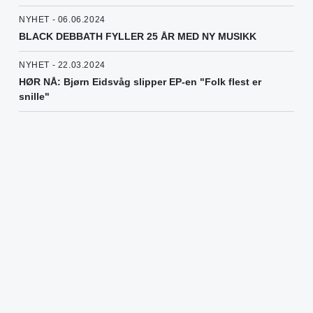
NYHET - 06.06.2024
BLACK DEBBATH FYLLER 25 ÅR MED NY MUSIKK
NYHET - 22.03.2024
HØR NÅ: Bjørn Eidsvåg slipper EP-en "Folk flest er
snille"