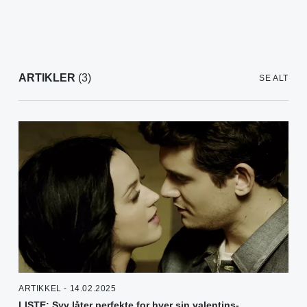
ARTIKLER
(3)
SE ALT
ARTIKKEL - 14.02.2025
LISTE: Syv låter perfekte for hver sin valentins-