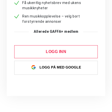
Få ukentlig nyhetsbrev med ukens
musikknyheter
Ren musikkopplevelse – velg bort
forstyrrende annonser
Allerede GAFFA+ medlem
LOGG INN
LOGG PÅ MED GOOGLE