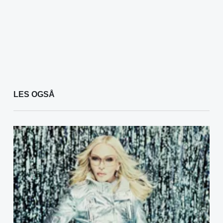
LES OGSÅ