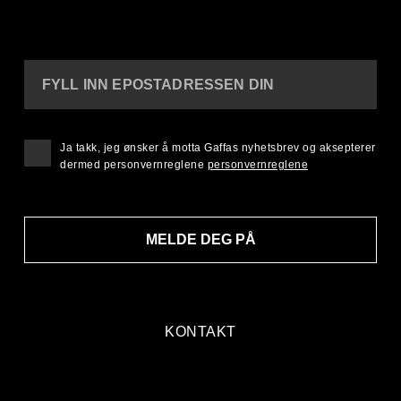
FYLL INN EPOSTADRESSEN DIN
Ja takk, jeg ønsker å motta Gaffas nyhetsbrev og aksepterer
dermed personvernreglene
personvernreglene
MELDE DEG PÅ
KONTAKT