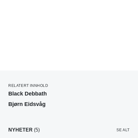
RELATERT INNHOLD
Black Debbath
Bjørn Eidsvåg
NYHETER
(5)
SE ALT