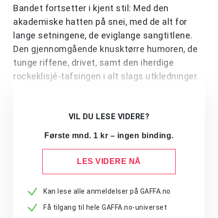
Bandet fortsetter i kjent stil: Med den
akademiske hatten på snei, med de alt for
lange setningene, de eviglange sangtitlene.
Den gjennomgående knusktørre humoren, de
tunge riffene, drivet, samt den iherdige
rockeklisjé-tafsingen i alt slags utkledninger.
VIL DU LESE VIDERE?
Første mnd. 1 kr – ingen binding.
LES VIDERE NÅ
Kan lese alle anmeldelser på GAFFA.no
Få tilgang til hele GAFFA.no-universet