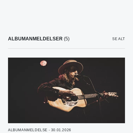
ALBUMANMELDELSER
(5)
SE ALT
ALBUMANMELDELSE - 30.01.2026