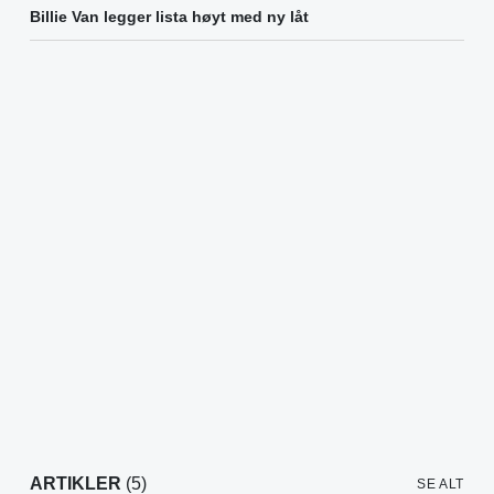
Billie Van legger lista høyt med ny låt
ARTIKLER
(5)
SE ALT