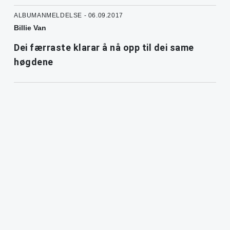
ALBUMANMELDELSE - 06.09.2017
Billie Van
Dei færraste klarar å nå opp til dei same
høgdene