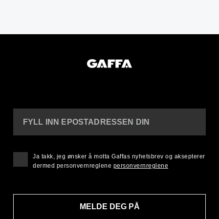
FYLL INN EPOSTADRESSEN DIN
Ja takk, jeg ønsker å motta Gaffas nyhetsbrev og aksepterer
dermed personvernreglene
personvernreglene
MELDE DEG PÅ