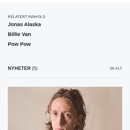
RELATERT INNHOLD
Jonas Alaska
Billie Van
Pow Pow
NYHETER
(5)
SE ALT