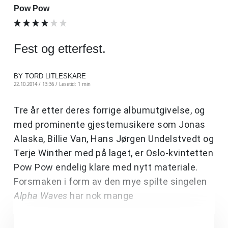
Pow Pow
Fest og etterfest.
BY TORD LITLESKARE
22.10.2014 / 13:36 /
Lesetid: 1 min
Tre år etter deres forrige albumutgivelse, og
med prominente gjestemusikere som Jonas
Alaska, Billie Van, Hans Jørgen Undelstvedt og
Terje Winther med på laget, er Oslo-kvintetten
Pow Pow endelig klare med nytt materiale.
Forsmaken i form av den mye spilte singelen
Alpha Waves
har nok mange