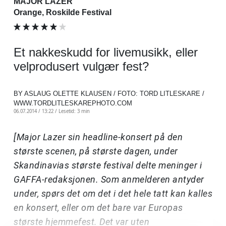
MAJOR LAZER
Orange, Roskilde Festival
Et nakkeskudd for livemusikk, eller
velprodusert vulgær fest?
BY ASLAUG OLETTE KLAUSEN / FOTO: TORD LITLESKARE /
WWW.TORDLITLESKAREPHOTO.COM
06.07.2014 / 13:22 /
Lesetid: 3 min
[Major Lazer sin headline-konsert på den
største scenen, på største dagen, under
Skandinavias største festival delte meninger i
GAFFA-redaksjonen. Som anmelderen antyder
under, spørs det om det i det hele tatt kan kalles
en konsert, eller om det bare var Europas
største hjemmefest. Det var uten