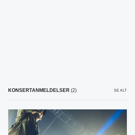
KONSERTANMELDELSER
(2)
SE ALT