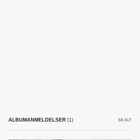
ALBUMANMELDELSER
(1)
SE ALT