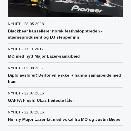
NYHET - 28.05.2018
Blackbear kansellerer norsk festivalopptreden -
stjerneprodusent og DJ stepper inn
NYHET - 17.11.2017
MØ med nytt Major Lazer-samarbeid
NYHET - 09.08.2017
Diplo avslører: Derfor ville ikke Rihanna samarbeide med
ham
NYHET - 22.07.2016
GAFFA Fresh: Ukas heiteste låter
NYHET - 22.07.2016
Hør ny Major Lazer-låt med vokal fra MØ og Justin Bieber