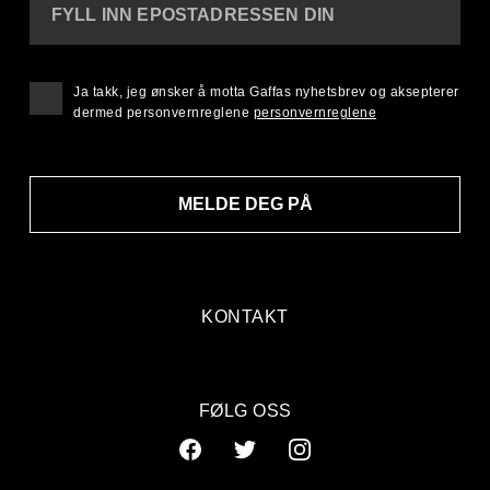
FYLL INN EPOSTADRESSEN DIN
Ja takk, jeg ønsker å motta Gaffas nyhetsbrev og aksepterer
dermed personvernreglene
personvernreglene
MELDE DEG PÅ
KONTAKT
FØLG OSS