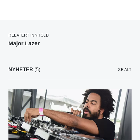
RELATERT INNHOLD
Major Lazer
NYHETER
(5)
SE ALT