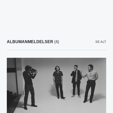
ALBUMANMELDELSER
(4)
SE ALT