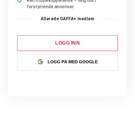
Ren musikkopplevelse – velg bort
forstyrrende annonser
Allerede GAFFA+ medlem
LOGG INN
LOGG PÅ MED GOOGLE