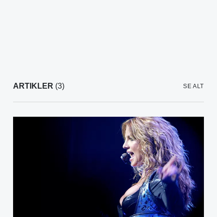
ARTIKLER
(3)
SE ALT