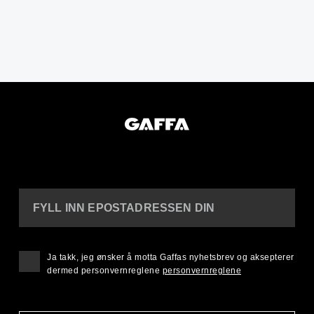
FYLL INN EPOSTADRESSEN DIN
Ja takk, jeg ønsker å motta Gaffas nyhetsbrev og aksepterer
dermed personvernreglene
personvernreglene