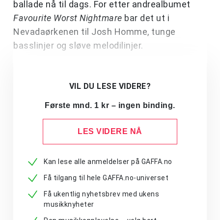
ballade nå til dags. For etter andrealbumet
Favourite Worst Nightmare
bar det ut i
Nevadaørkenen til Josh Homme, tunge
basslinjer og sløve melodilinjer.
VIL DU LESE VIDERE?
Første mnd. 1 kr – ingen binding.
LES VIDERE NÅ
Kan lese alle anmeldelser på GAFFA.no
Få tilgang til hele GAFFA.no-universet
Få ukentlig nyhetsbrev med ukens
musikknyheter