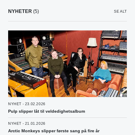
NYHETER
(5)
SE ALT
NYHET - 23.02.2026
Pulp slipper låt til veldedighetsalbum
NYHET - 21.01.2026
Arctic Monkeys slipper første sang på fire år