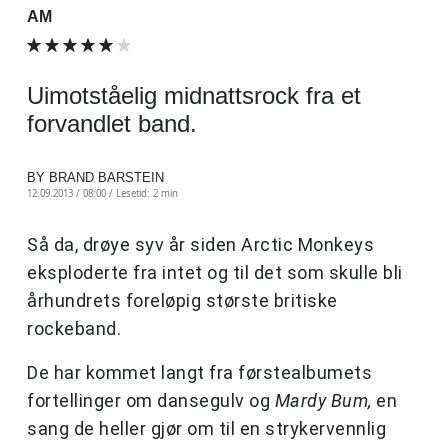
AM
Uimotståelig midnattsrock fra et
forvandlet band.
BY BRAND BARSTEIN
12.09.2013 / 08:00 /
Lesetid: 2 min
Så da, drøye syv år siden Arctic Monkeys
eksploderte fra intet og til det som skulle bli
århundrets foreløpig største britiske
rockeband.
De har kommet langt fra førstealbumets
fortellinger om dansegulv og
Mardy Bum,
en
sang de heller gjør om til en strykervennlig