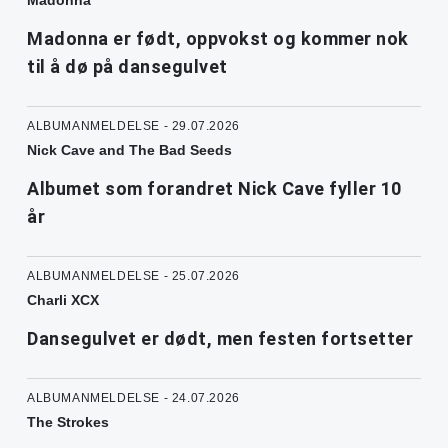
Madonna
Madonna er født, oppvokst og kommer nok
til å dø på dansegulvet
ALBUMANMELDELSE - 29.07.2026
Nick Cave and The Bad Seeds
Albumet som forandret Nick Cave fyller 10
år
ALBUMANMELDELSE - 25.07.2026
Charli XCX
Dansegulvet er dødt, men festen fortsetter
ALBUMANMELDELSE - 24.07.2026
The Strokes