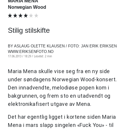
MARIA MENA
Norwegian Wood
Stilig stilskifte
BY ASLAUG OLETTE KLAUSEN / FOTO: JAN ERIK ERIKSEN
WWW.ERIKSENFOTO.NO
17.06.2013 / 18:29 /
Lesetid: 2 min
Maria Mena skulle vise seg fra en ny side
under søndagens Norwegian Wood-konsert.
Den innadvendte, melodiøse popen kom i
bakgrunnen, og frem sto en utadvendt og
elektronikafisert utgave av Mena.
Det har egentlig ligget i kortene siden Maria
Mena i mars slapp singelen «Fuck You» - til