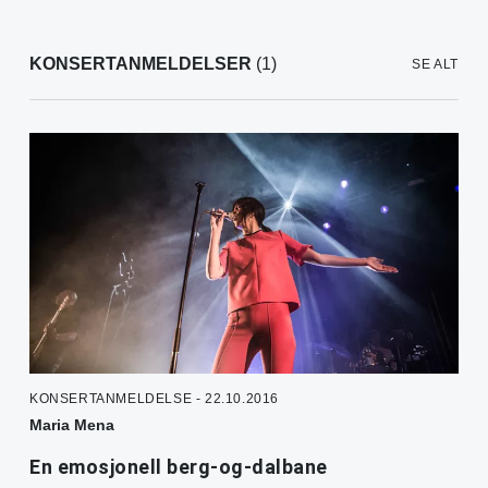
KONSERTANMELDELSER
(1)
SE ALT
KONSERTANMELDELSE - 22.10.2016
Maria Mena
En emosjonell berg-og-dalbane