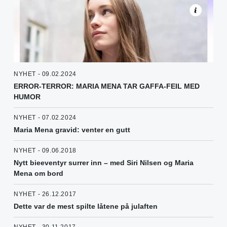
NYHET - 09.02.2024
ERROR-TERROR: MARIA MENA TAR GAFFA-FEIL MED
HUMOR
NYHET - 07.02.2024
Maria Mena gravid: venter en gutt
NYHET - 09.06.2018
Nytt bieeventyr surrer inn – med Siri Nilsen og Maria
Mena om bord
NYHET - 26.12.2017
Dette var de mest spilte låtene på julaften