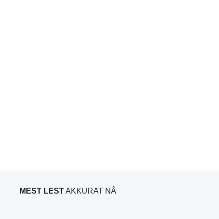
MEST LEST
AKKURAT NÅ