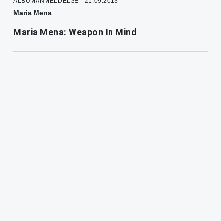
ALBUMANMELDELSE - 21.09.2013
Maria Mena
Maria Mena: Weapon In Mind