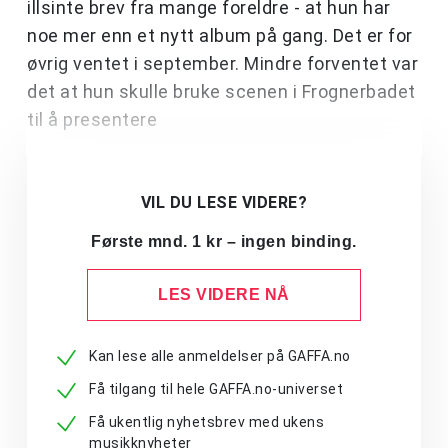
illsinte brev fra mange foreldre - at hun har
noe mer enn et nytt album på gang. Det er for
øvrig ventet i september. Mindre forventet var
det at hun skulle bruke scenen i Frognerbadet
til å presentere
VIL DU LESE VIDERE?
Første mnd. 1 kr – ingen binding.
LES VIDERE NÅ
Kan lese alle anmeldelser på GAFFA.no
Få tilgang til hele GAFFA.no-universet
Få ukentlig nyhetsbrev med ukens
musikknyheter