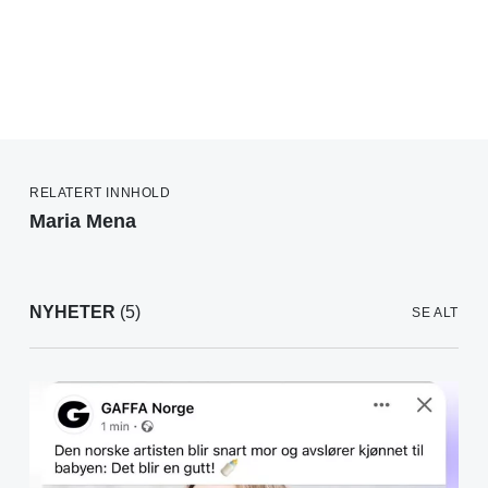
RELATERT INNHOLD
Maria Mena
NYHETER
(5)
SE ALT