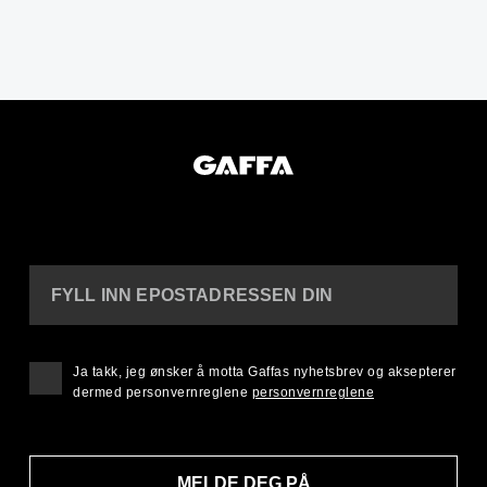
FYLL INN EPOSTADRESSEN DIN
Ja takk, jeg ønsker å motta Gaffas nyhetsbrev og aksepterer
dermed personvernreglene
personvernreglene
MELDE DEG PÅ