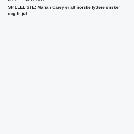
NYHET - 30.11.2017
SPILLELISTE: Mariah Carey er alt norske lyttere ønsker
seg til jul