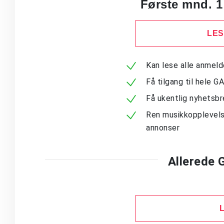
Første mnd. 1
LES
Kan lese alle anmel
Få tilgang til hele G
Få ukentlig nyhetsb
Ren musikkopplevels
annonser
Allerede