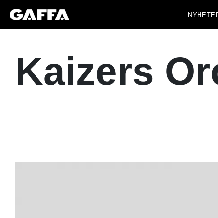
NYHETE
Kaizers Orc