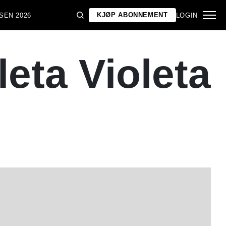
KJØP ABONNEMENT
SEN 2026
LOGIN
leta Violeta