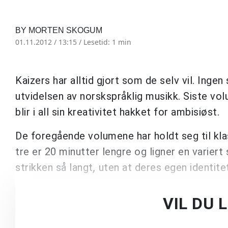
BY MORTEN SKOGUM
01.11.2012 / 13:15 /
Lesetid: 1 min
Kaizers har alltid gjort som de selv vil. Ingen
utvidelsen av norskspråklig musikk. Siste vol
blir i all sin kreativitet hakket for ambisiøst.
De foregående volumene har holdt seg til kla
tre er 20 minutter lengre og ligner en variert 
strikken så langt
,
uten at deres egen identite
VIL DU 