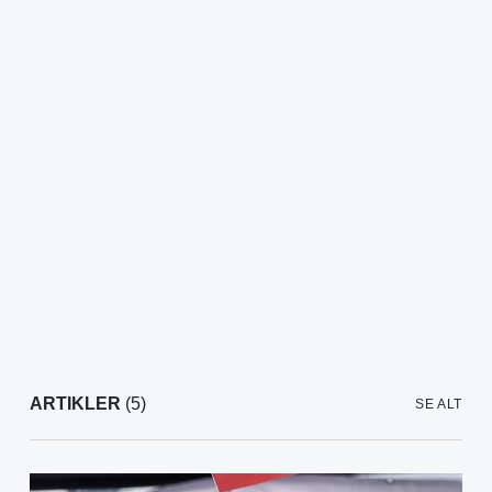
ARTIKLER
(5)
SE ALT