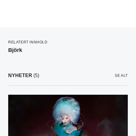
RELATERT INNHOLD
Björk
NYHETER
(5)
SE ALT