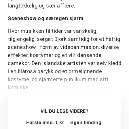
langtekkelig og sær affære.
Sceneshow og særegen sjarm
Hvor musikken til tider var vanskelig
tilgjengelig, sørget Björk samtidig for et heftig
sceneshow i form av videoanimasjon, diverse
effekter, kostymer og et vilt dansende
damekor. Den islandske artisten var selv kledd
i en blårosa parykk og et ormelignende
kostyme, og sjarmerte publikum med sitt
komiske
VIL DU LESE VIDERE?
Første mnd. 1 kr – ingen binding.