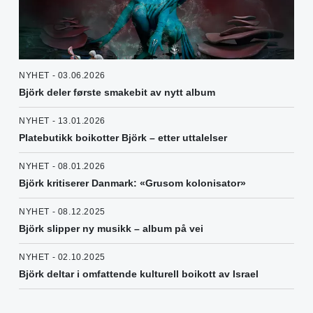
NYHET - 03.06.2026
Björk deler første smakebit av nytt album
NYHET - 13.01.2026
Platebutikk boikotter Björk – etter uttalelser
NYHET - 08.01.2026
Björk kritiserer Danmark: «Grusom kolonisator»
NYHET - 08.12.2025
Björk slipper ny musikk – album på vei
NYHET - 02.10.2025
Björk deltar i omfattende kulturell boikott av Israel