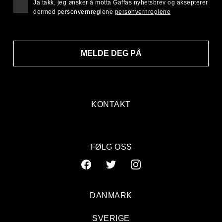
Ja takk, jeg ønsker å motta Gaffas nyhetsbrev og aksepterer
dermed personvernreglene
personvernreglene
MELDE DEG PÅ
KONTAKT
FØLG OSS
DANMARK
SVERIGE