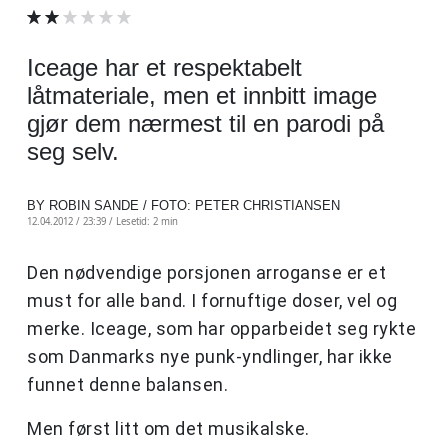
Iceage har et respektabelt
låtmateriale, men et innbitt image
gjør dem nærmest til en parodi på
seg selv.
BY ROBIN SANDE / FOTO: PETER CHRISTIANSEN
12.04.2012 / 23:39 /
Lesetid: 2 min
Den nødvendige porsjonen arroganse er et
must for alle band. I fornuftige doser, vel og
merke. Iceage, som har opparbeidet seg rykte
som Danmarks nye punk-yndlinger, har ikke
funnet denne balansen.
Men først litt om det musikalske.