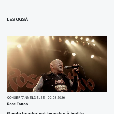
LES OGSÅ
KONSERTANMELDELSE - 02.08.2026
Rose Tattoo
Gamle hunder vet hvordan å bjeffe