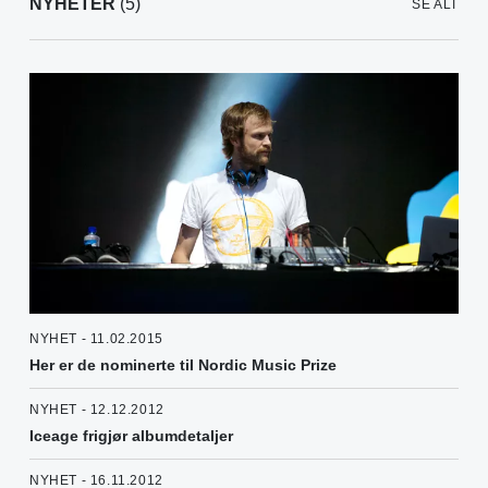
NYHETER
(5)
SE ALT
NYHET - 11.02.2015
Her er de nominerte til Nordic Music Prize
NYHET - 12.12.2012
Iceage frigjør albumdetaljer
NYHET - 16.11.2012