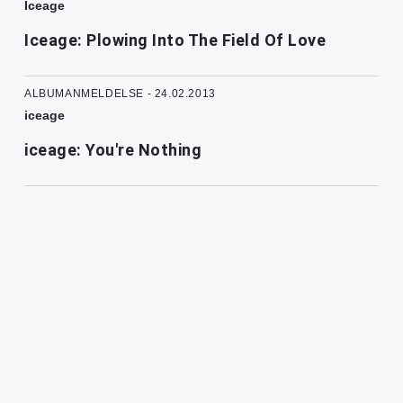
Iceage
Iceage: Plowing Into The Field Of Love
ALBUMANMELDELSE - 24.02.2013
iceage
iceage: You're Nothing