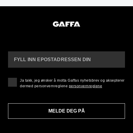
FYLL INN EPOSTADRESSEN DIN
Ja takk, jeg ønsker å motta Gaffas nyhetsbrev og aksepterer
dermed personvernreglene
personvernreglene
MELDE DEG PÅ