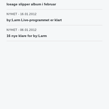
Iceage slipper album i februar
NYHET - 16.01.2012
by:Larm Live-programmet er klart
NYHET - 06.01.2012
16 nye klare for by:Larm