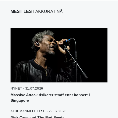
MEST LEST
AKKURAT NÅ
NYHET - 31.07.2026
Massive Attack risikerer straff etter konsert i
Singapore
ALBUMANMELDELSE - 29.07.2026
Nick Cave and The Bad Seeds