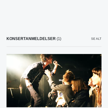
KONSERTANMELDELSER
(1)
SE ALT