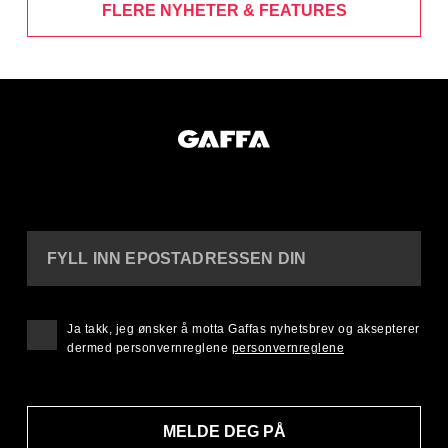
FLERE NYHETER & FEATURES
FYLL INN EPOSTADRESSEN DIN
Ja takk, jeg ønsker å motta Gaffas nyhetsbrev og aksepterer
dermed personvernreglene
personvernreglene
MELDE DEG PÅ