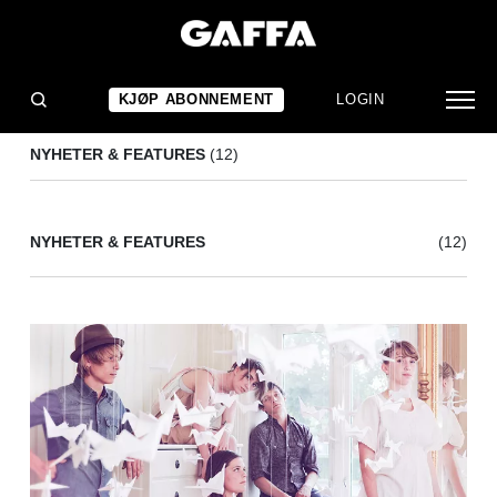
YOUR HEADLIGHTS ARE ON
(12)
KJØP ABONNEMENT
LOGIN
NYHETER & FEATURES
(12)
NYHETER & FEATURES
(12)