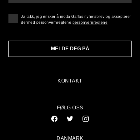
Ja takk, jeg ønsker å motta Gaffas nyhetsbrev og aksepterer
dermed personvernreglene
personvernreglene
MELDE DEG PÅ
KONTAKT
FØLG OSS
DANMARK