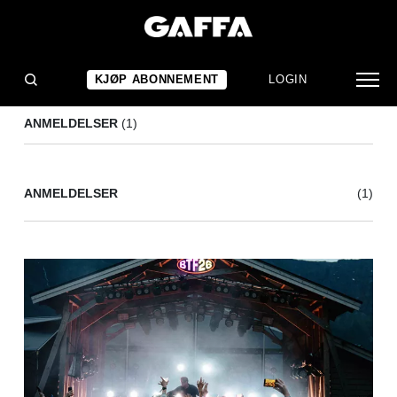
TOURIST
(1)
KJØP ABONNEMENT
LOGIN
ANMELDELSER
(1)
ANMELDELSER
(1)