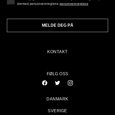
dermed personvernreglene
personvernreglene
MELDE DEG PÅ
KONTAKT
FØLG OSS
DANMARK
SVERIGE