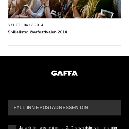
NYHET - 04.08.2014
Spilleliste: Øyafestivalen 2014
FYLL INN EPOSTADRESSEN DIN
Ja takk, jeg ønsker å motta Gaffas nyhetsbrev og aksepterer