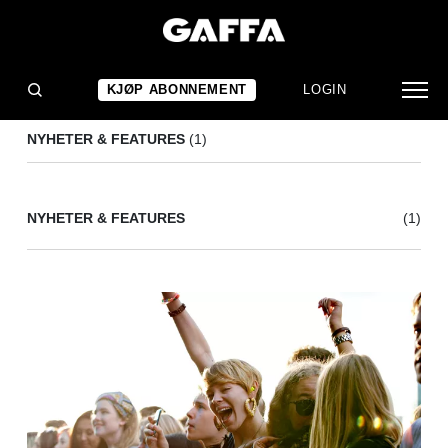
TENSNAKE
(1)
KJØP ABONNEMENT
LOGIN
NYHETER & FEATURES
(1)
NYHETER & FEATURES
(1)