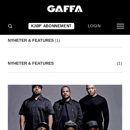
STEVE MILLER BAND
(1)
KJØP ABONNEMENT
LOGIN
NYHETER & FEATURES
(1)
NYHETER & FEATURES
(1)