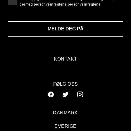
dermed personvernreglene
personvernreglene
MELDE DEG PÅ
KONTAKT
FØLG OSS
DANMARK
SVERIGE