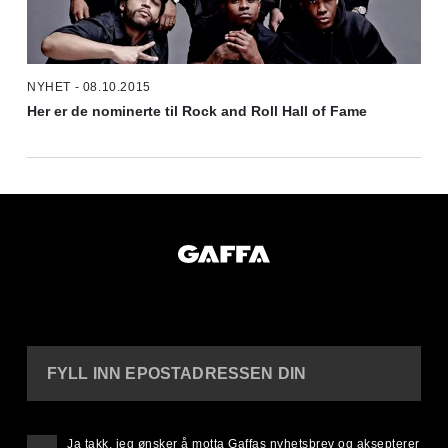
NYHET - 08.10.2015
Her er de nominerte til Rock and Roll Hall of Fame
FYLL INN EPOSTADRESSEN DIN
Ja takk, jeg ønsker å motta Gaffas nyhetsbrev og aksepterer