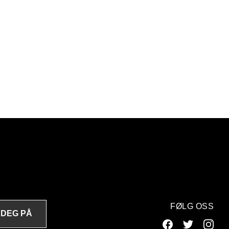
FØLG OSS
 DEG PÅ