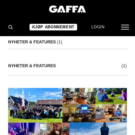
RENA SONG FEST 2026
(1)
KJØP ABONNEMENT
LOGIN
NYHETER & FEATURES
(1)
NYHETER & FEATURES
(1)