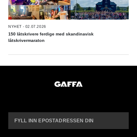
NYHET - 02.07.2026
150 låtskrivere ferdige med skandinavisk
låtskrivermaraton
FYLL INN EPOSTADRESSEN DIN