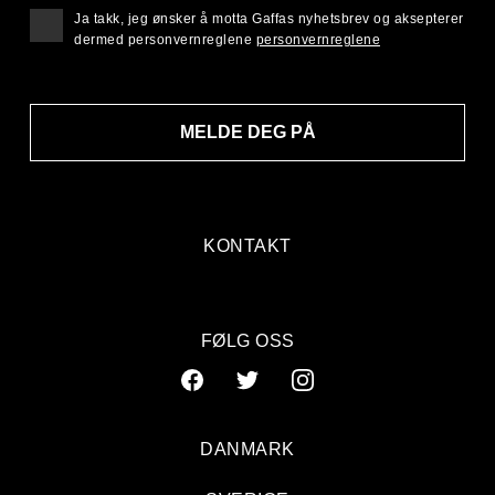
Ja takk, jeg ønsker å motta Gaffas nyhetsbrev og aksepterer
dermed personvernreglene
personvernreglene
MELDE DEG PÅ
KONTAKT
FØLG OSS
DANMARK