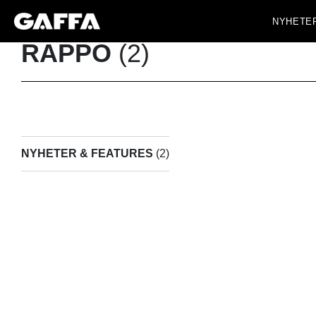
NYHETE
RAPPO
(2)
NYHETER & FEATURES
(2)