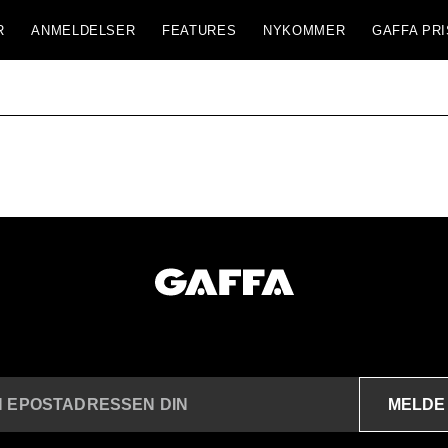
R
ANMELDELSER
FEATURES
NYKOMMER
GAFFA PRI
MELDE
N EPOSTADRESSEN DIN