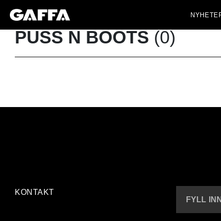
NYHETE
PUSS N BOOTS
(0)
KONTAKT
FYLL IN