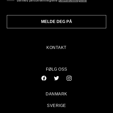
dermed personvernreglene
personvernreglene
MELDE DEG PÅ
KONTAKT
FØLG OSS
DANMARK
SVERIGE