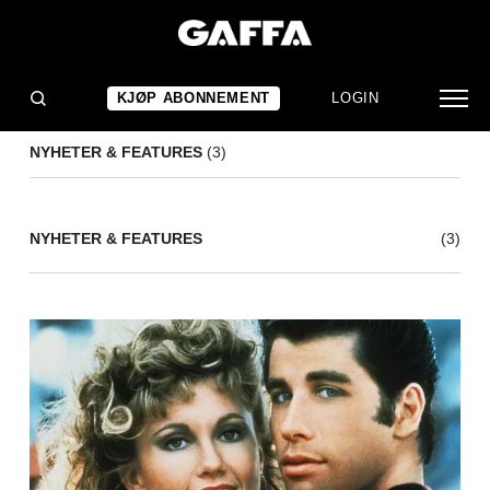
OLIVIA NEWTON-JOHN
(3)
KJØP ABONNEMENT
LOGIN
NYHETER & FEATURES
(3)
NYHETER & FEATURES
(3)