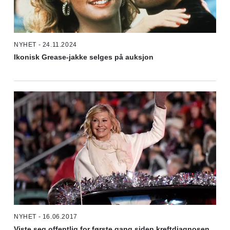
NYHET - 24.11.2024
Ikonisk Grease-jakke selges på auksjon
NYHET - 16.06.2017
Viste seg offentlig for første gang siden kreftdiagnosen