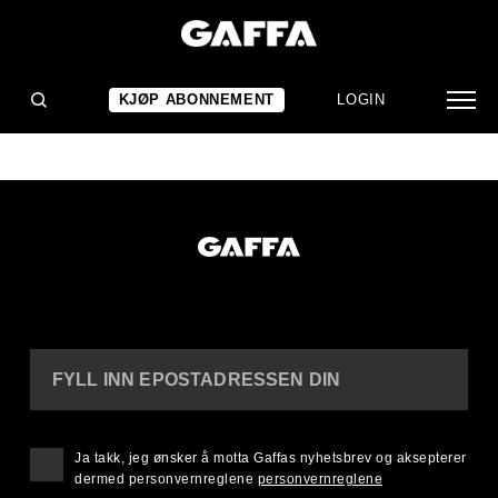
MX BRIO
(0)
KJØP ABONNEMENT
LOGIN
FYLL INN EPOSTADRESSEN DIN
Ja takk, jeg ønsker å motta Gaffas nyhetsbrev og aksepterer
dermed personvernreglene
personvernreglene