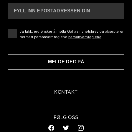
FYLL INN EPOSTADRESSEN DIN
Ja takk, jeg ønsker å motta Gaffas nyhetsbrev og aksepterer
dermed personvernreglene
personvernreglene
MELDE DEG PÅ
KONTAKT
FØLG OSS