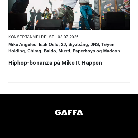
KONSERTANMELDELSE - 03.07.2026
Mike Angeles, Isak Oslo, 2J, Siyabång, JNS, Tøyen
Holding, Chirag, Baldo, Musti, Paperboys og Madcon
Hiphop-bonanza på Mike It Happen