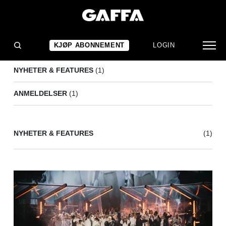
KARPE WORLD
(2)
KJØP ABONNEMENT
LOGIN
NYHETER & FEATURES
(1)
ANMELDELSER
(1)
NYHETER & FEATURES
(1)