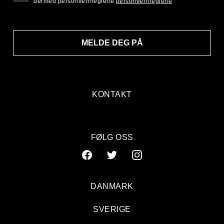
dermed personvernreglene
personvernreglene
MELDE DEG PÅ
KONTAKT
FØLG OSS
DANMARK
SVERIGE