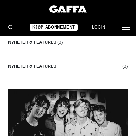
HEALTHY CHOICES
(3)
KJØP ABONNEMENT
LOGIN
NYHETER & FEATURES
(3)
NYHETER & FEATURES
(3)