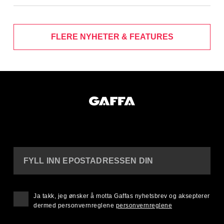
FLERE NYHETER & FEATURES
FYLL INN EPOSTADRESSEN DIN
Ja takk, jeg ønsker å motta Gaffas nyhetsbrev og aksepterer
dermed personvernreglene
personvernreglene