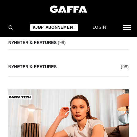
GAFFA TECH
(98)
KJØP ABONNEMENT
LOGIN
NYHETER & FEATURES
(98)
NYHETER & FEATURES
(98)