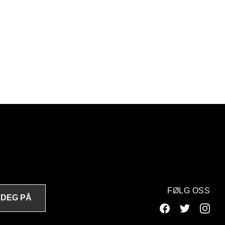
FØLG OSS
 DEG PÅ