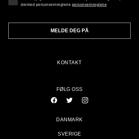
dermed personvernreglene
personvernreglene
MELDE DEG PÅ
KONTAKT
FØLG OSS
DANMARK
SVERIGE