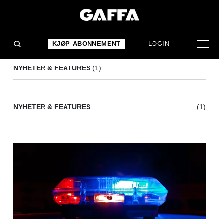
ELECTRIC FOREST
(1)
KJØP ABONNEMENT
LOGIN
NYHETER & FEATURES
(1)
NYHETER & FEATURES
(1)