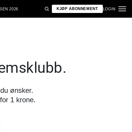
KJØP ABONNEMENT
SEN 2026
LOGIN
lemsklubb.
 du ønsker.
for 1 krone.