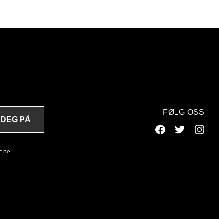
FØLG OSS
 DEG PÅ
lene