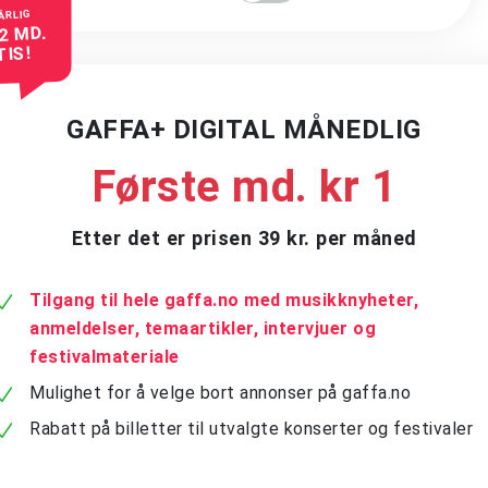
ÅRLIG
 2 MD.
TIS!
GAFFA+ DIGITAL MÅNEDLIG
Første md. kr 1
Etter det er prisen 39 kr. per måned
Tilgang til hele gaffa.no med musikknyheter,
anmeldelser, temaartikler, intervjuer og
festivalmateriale
Mulighet for å velge bort annonser på gaffa.no
Rabatt på billetter til utvalgte konserter og festivaler