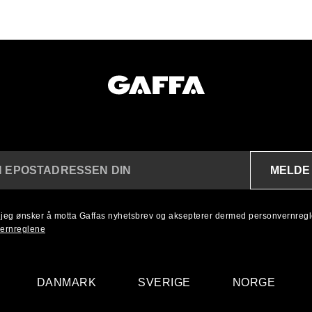
MELDE
N EPOSTADRESSEN DIN
, jeg ønsker å motta Gaffas nyhetsbrev og aksepterer dermed personvernreg
ernreglene
DANMARK
SVERIGE
NORGE