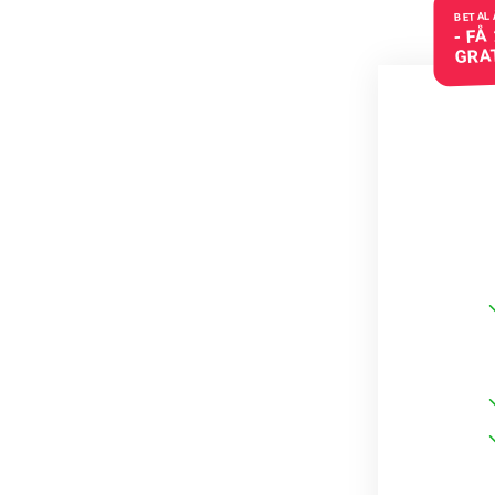
BETAL 
- FÅ
GRA