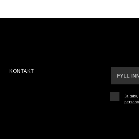
KONTAKT
FYLL IN
Ja takk
personv