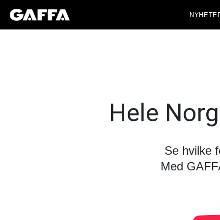
NYHETE
Hele Norg
Se hvilke 
Med GAFFA+ 