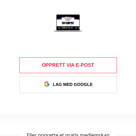
OPPRETT VIA E-POST
LAG MED GOOGLE
Eller opprette et gratis medlemskap