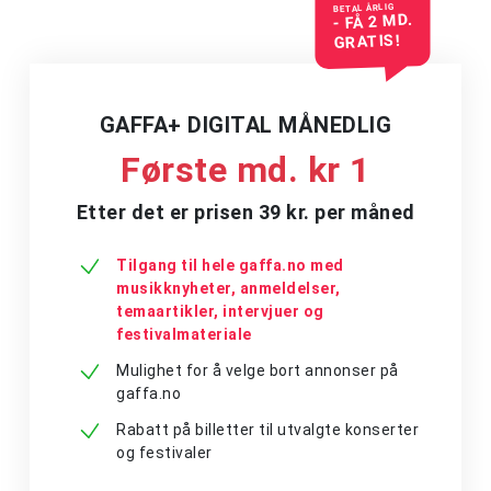
BETAL ÅRLIG
- FÅ 2 MD.
GRATIS!
GAFFA+ DIGITAL MÅNEDLIG
Første md. kr 1
Etter det er prisen 39 kr. per måned
Tilgang til hele gaffa.no med
musikknyheter, anmeldelser,
temaartikler, intervjuer og
festivalmateriale
Mulighet for å velge bort annonser på
gaffa.no
Rabatt på billetter til utvalgte konserter
og festivaler