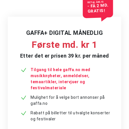
BETAL ÅRLIG
- FÅ 2 MD.
GRATIS!
GAFFA+ DIGITAL MÅNEDLIG
Første md. kr 1
Etter det er prisen 39 kr. per måned
Tilgang til hele gaffa.no med
musikknyheter, anmeldelser,
temaartikler, intervjuer og
festivalmateriale
Mulighet for å velge bort annonser på
gaffa.no
Rabatt på billetter til utvalgte konserter
og festivaler