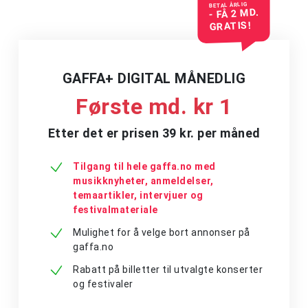
BETAL ÅRLIG
- FÅ 2 MD.
GRATIS!
GAFFA+ DIGITAL MÅNEDLIG
Første md. kr 1
Etter det er prisen 39 kr. per måned
Tilgang til hele gaffa.no med
musikknyheter, anmeldelser,
temaartikler, intervjuer og
festivalmateriale
Mulighet for å velge bort annonser på
gaffa.no
Rabatt på billetter til utvalgte konserter
og festivaler