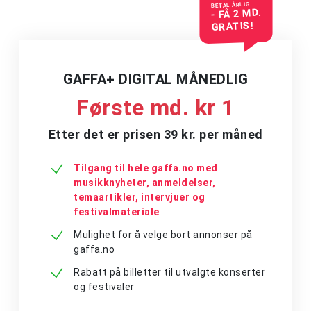
BETAL ÅRLIG
- FÅ 2 MD.
GRATIS!
GAFFA+ DIGITAL MÅNEDLIG
Første md. kr 1
Etter det er prisen 39 kr. per måned
Tilgang til hele gaffa.no med
musikknyheter, anmeldelser,
temaartikler, intervjuer og
festivalmateriale
Mulighet for å velge bort annonser på
gaffa.no
Rabatt på billetter til utvalgte konserter
og festivaler