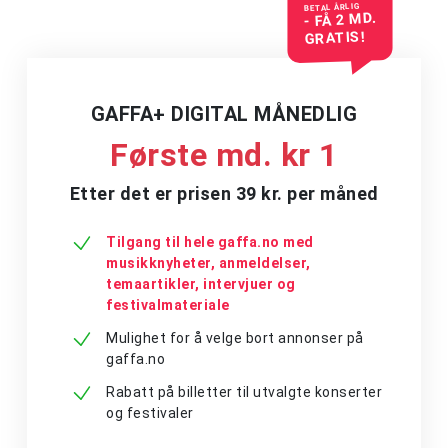
BETAL ÅRLIG
- FÅ 2 MD.
GRATIS!
GAFFA+ DIGITAL MÅNEDLIG
Første md. kr 1
Etter det er prisen 39 kr. per måned
Tilgang til hele gaffa.no med
musikknyheter, anmeldelser,
temaartikler, intervjuer og
festivalmateriale
Mulighet for å velge bort annonser på
gaffa.no
Rabatt på billetter til utvalgte konserter
og festivaler