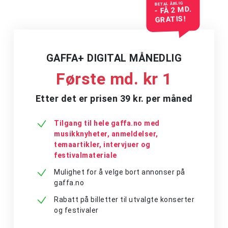
BETAL ÅRLIG
- FÅ 2 MD.
GRATIS!
GAFFA+ DIGITAL MÅNEDLIG
Første md. kr 1
Etter det er prisen 39 kr. per måned
Tilgang til hele gaffa.no med
musikknyheter, anmeldelser,
temaartikler, intervjuer og
festivalmateriale
Mulighet for å velge bort annonser på
gaffa.no
Rabatt på billetter til utvalgte konserter
og festivaler