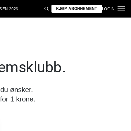
KJØP ABONNEMENT
SEN 2026
LOGIN
lemsklubb.
 du ønsker.
for 1 krone.