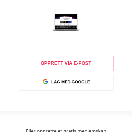
OPPRETT VIA E-POST
LAG MED GOOGLE
Eller opprette et gratis medlemskap