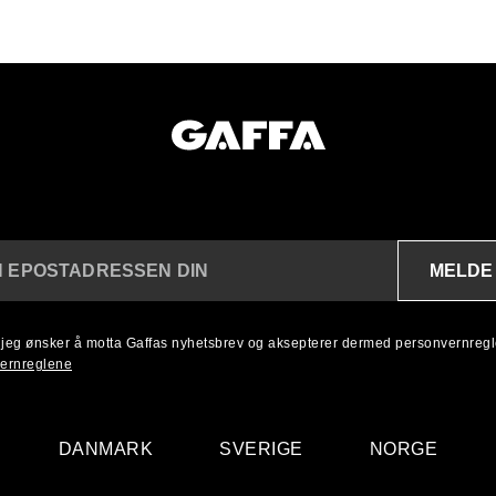
MELDE
N EPOSTADRESSEN DIN
, jeg ønsker å motta Gaffas nyhetsbrev og aksepterer dermed personvernreg
ernreglene
DANMARK
SVERIGE
NORGE