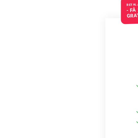
BETAL 
- FÅ
GRA