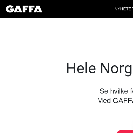
NYHETE
Hele Norg
Se hvilke 
Med GAFFA+ 