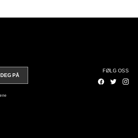
FØLG OSS
 DEG PÅ
lene