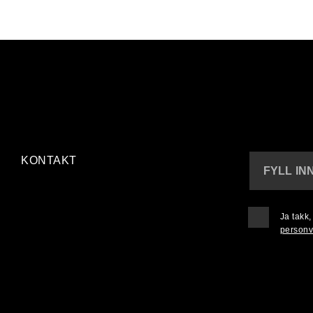
KONTAKT
FYLL IN
Ja takk
personv