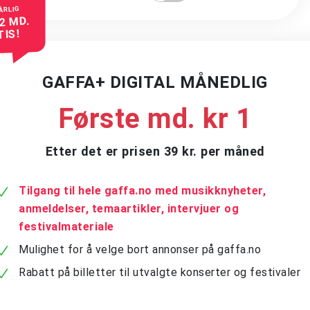
ÅRLIG
 2 MD.
TIS!
GAFFA+ DIGITAL MÅNEDLIG
Første md. kr 1
Etter det er prisen 39 kr. per måned
Tilgang til hele gaffa.no med musikknyheter,
anmeldelser, temaartikler, intervjuer og
festivalmateriale
Mulighet for å velge bort annonser på gaffa.no
Rabatt på billetter til utvalgte konserter og festivaler