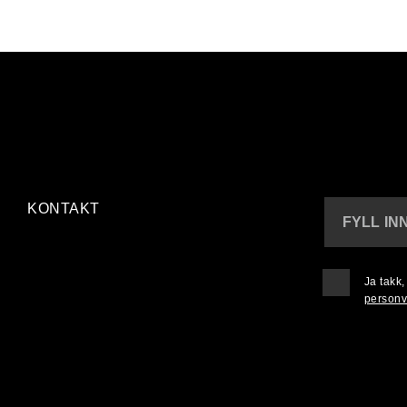
KONTAKT
FYLL IN
Ja takk
personv