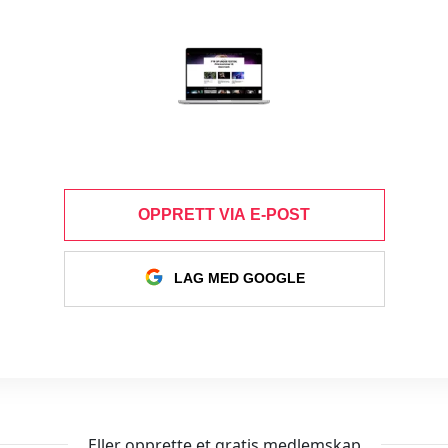
OPPRETT VIA E-POST
LAG MED GOOGLE
Eller opprette et gratis medlemskap