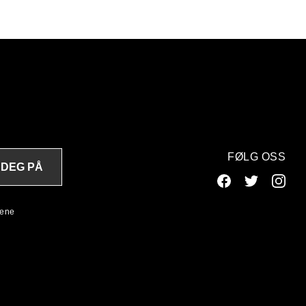
FØLG OSS
 DEG PÅ
lene