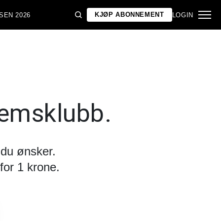
KJØP ABONNEMENT
SEN 2026
LOGIN
lemsklubb.
 du ønsker.
for 1 krone.