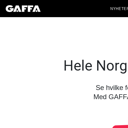
NYHETE
Hele Norg
Se hvilke 
Med GAFFA+ 