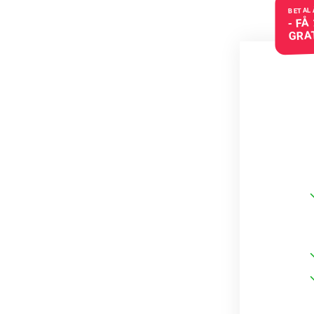
BETAL 
- FÅ
GRA