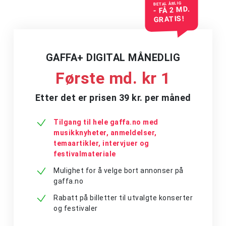
BETAL ÅRLIG
- FÅ 2 MD.
GRATIS!
GAFFA+ DIGITAL MÅNEDLIG
Første md. kr 1
Etter det er prisen 39 kr. per måned
Tilgang til hele gaffa.no med
musikknyheter, anmeldelser,
temaartikler, intervjuer og
festivalmateriale
Mulighet for å velge bort annonser på
gaffa.no
Rabatt på billetter til utvalgte konserter
og festivaler